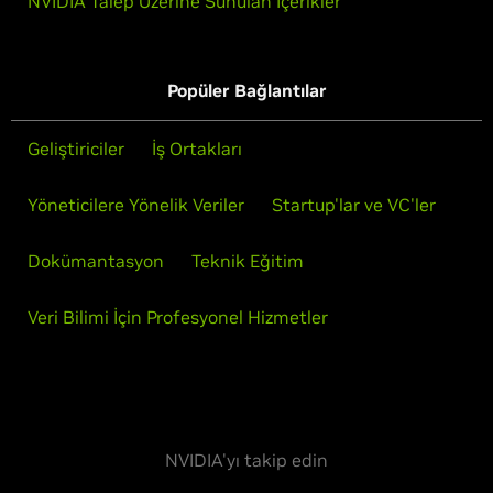
NVIDIA Talep Üzerine Sunulan İçerikler
Popüler Bağlantılar
Geliştiriciler
İş Ortakları
Yöneticilere Yönelik Veriler
Startup'lar ve VC'ler
Dokümantasyon
Teknik Eğitim
Veri Bilimi İçin Profesyonel Hizmetler
NVIDIA'yı takip edin