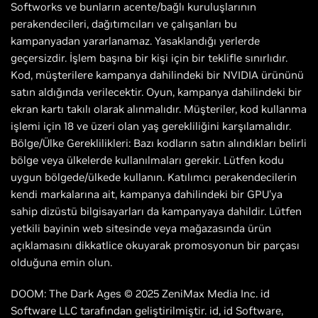
Softworks ve bunların acente/bağlı kuruluşlarının
perakendecileri, dağıtımcıları ve çalışanları bu
kampanyadan yararlanamaz. Yasaklandığı yerlerde
geçersizdir. İşlem başına bir kişi için bir teklifle sınırlıdır.
Kod, müşterilere kampanya dahilindeki bir NVIDIA ürününü
satın aldığında verilecektir. Oyun, kampanya dahilindeki bir
ekran kartı takılı olarak alınmalıdır. Müşteriler, kod kullanma
işlemi için 18 ve üzeri olan yaş gerekliliğini karşılamalıdır.
Bölge/Ülke Gereklilikleri: Bazı kodların satın alındıkları belirli
bölge veya ülkelerde kullanılmaları gerekir. Lütfen kodu
uygun bölgede/ülkede kullanın. Katılımcı perakendecilerin
kendi markalarına ait, kampanya dahilindeki bir GPU'ya
sahip dizüstü bilgisayarları da kampanyaya dahildir. Lütfen
yetkili bayinin web sitesinde veya mağazasında ürün
açıklamasını dikkatlice okuyarak promosyonun bir parçası
olduğuna emin olun.
DOOM: The Dark Ages © 2025 ZeniMax Media Inc. id
Software LLC tarafından geliştirilmiştir. id, id Software,