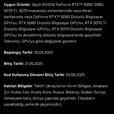
Uygun Ürünler
: Seçili NVIDIA GeForce RTX™ 5090, 5080,
5070 Ti, 5070 masaüstü sistemlerinde veya ekran
kartlarında veya GeForce RTX™ 5090 Dizüstü Bilgisayar
GPU'su, RTX 5080 Dizüstü Bilgisayar GPU'su, RTX 5070 Ti
Dizüstü Bilgisayar GPU'su, RTX 5070 Dizüstü Bilgisayar
GPU'su ile donatılmış dizüstü bilgisayarlarda geçerlidir.
Teknoloji, GPU'ya göre değişiklik gösterir.
Başlangıç Tarihi
: 30.04.2025
Bitiş Tarihi
: 21.05.2025
Kod Kullanma Dönemi Bitiş Tarihi
: 20.06.2025
Katılan Bölgeler
: Teklif; Ukrayna'nın Kırım Bölgesi, Anakara
Çin, Küba, İran, Kuzey Kore, Rusya, Belarus, Sudan, Suriye,
Venezuela hariç dünya çapında geçerlidir. (Yasaların
yasakladığı yerlerde geçersizdir).