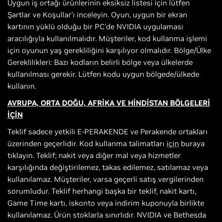
Uygun iş ortağı ürünlerinin eksiksiz listesi için lütfen
Şartlar ve Koşullar’ı inceleyin. Oyun, uygun bir ekran
kartının yüklü olduğu bir PC'de NVIDIA uygulaması
aracılığıyla kullanılmalıdır. Müşteriler, kod kullanma işlemi
için oyunun yaş gerekliliğini karşılıyor olmalıdır. Bölge/Ülke
Gereklilikleri: Bazı kodların belirli bölge veya ülkelerde
kullanılması gerekir. Lütfen kodu uygun bölgede/ülkede
kullanın.
AVRUPA, ORTA DOĞU, AFRİKA VE HİNDİSTAN BÖLGELERİ
İÇİN
Teklif sadece yetkili E-PERAKENDE ve Perakende ortakları
üzerinden geçerlidir. Kod kullanma talimatları
için
buraya
tıklayın. Teklif; nakit veya diğer mal veya hizmetler
karşılığında değiştirilemez, takas edilemez, satılamaz veya
kullanılamaz. Müşteriler, varsa geçerli satış vergilerinden
sorumludur. Teklif herhangi başka bir teklif, nakit kartı,
Game Time kartı, iskonto veya indirim kuponuyla birlikte
kullanılamaz. Ürün stoklarla sınırlıdır. NVIDIA ve Bethesda