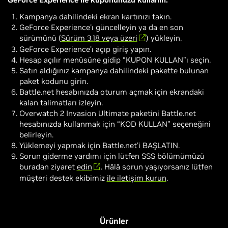
Kampanya dahilindeki ekran kartınızı takın.
GeForce Experience'ı güncelleyin ya da en son
sürümünü (
Sürüm 3.18 veya üzeri
) yükleyin.
GeForce Experience’ı açıp giriş yapın.
Hesap açılır menüsüne gidip “KUPON KULLAN”ı seçin.
Satın aldığınız kampanya dahilindeki pakette bulunan
paket kodunu girin.
Battle.net hesabınızda oturum açmak için ekrandaki
kalan talimatları izleyin.
Overwatch 2 Invasion Ultimate paketini Battle.net
hesabınızda kullanmak için “KOD KULLAN” seçeneğini
belirleyin.
Yüklemeyi yapmak için Battle.net'i BAŞLATIN.
Sorun giderme yardımı için lütfen SSS bölümümüzü
buradan ziyaret
edin
. Hâlâ sorun yaşıyorsanız lütfen
müşteri destek ekibimiz
ile iletişim kurun
.
Ürünler