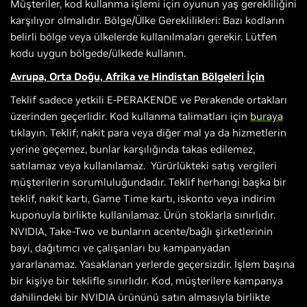
Müşteriler, kod kullanma işlemi için oyunun yaş gerekliliğini
karşılıyor olmalıdır. Bölge/Ülke Gereklilikleri: Bazı kodların
belirli bölge veya ülkelerde kullanılmaları gerekir. Lütfen
kodu uygun bölgede/ülkede kullanın.
Avrupa, Orta Doğu, Afrika ve Hindistan Bölgeleri İçin
Teklif sadece yetkili E-PERAKENDE ve Perakende ortakları
üzerinden geçerlidir. Kod kullanma talimatları için
buraya
tıklayın. Teklif; nakit para veya diğer mal ya da hizmetlerin
yerine geçemez, bunlar karşılığında takas edilemez,
satılamaz veya kullanılamaz. Yürürlükteki satış vergileri
müşterilerin sorumluluğundadır. Teklif herhangi başka bir
teklif, nakit kartı, Game Time kartı, iskonto veya indirim
kuponuyla birlikte kullanılamaz. Ürün stoklarla sınırlıdır.
NVIDIA, Take-Two ve bunların acente/bağlı şirketlerinin
bayi, dağıtımcı ve çalışanları bu kampanyadan
yararlanamaz. Yasaklanan yerlerde geçersizdir. İşlem başına
bir kişiye bir teklifle sınırlıdır. Kod, müşterilere kampanya
dahilindeki bir NVIDIA ürününü satın almasıyla birlikte