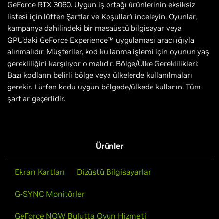
GeForce RTX 3060. Uygun iş ortağı ürünlerinin eksiksiz
listesi için lütfen Şartlar ve Koşullar’ı inceleyin. Oyunlar,
kampanya dahilindeki bir masaüstü bilgisayar veya
GPU’daki GeForce Experience™ uygulaması aracılığıyla
alınmalıdır. Müşteriler, kod kullanma işlemi için oyunun yaş
gerekliliğini karşılıyor olmalıdır. Bölge/Ülke Gereklilikleri:
Bazı kodların belirli bölge veya ülkelerde kullanılmaları
gerekir. Lütfen kodu uygun bölgede/ülkede kullanın. Tüm
şartlar geçerlidir.
Ürünler
Ekran Kartları
Dizüstü Bilgisayarlar
G-SYNC Monitörler
GeForce NOW Bulutta Oyun Hizmeti