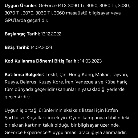
Uygun Ürünler:
GeForce RTX 3090 Ti, 3090, 3080 Ti, 3080,
3070 Ti, 3070, 3060 Ti, 3060 masaüstü bilgisayar veya
GPU’larda geçerlidir.
Başlangıç Tarihi:
13.12.2022
Bitiş Tarihi:
14.02.2023
Kod Kullanma Dönemi Bitiş Tarihi:
14.03.2023
Katılımcı Bölgeler:
Teklif; Çin, Hong Kong, Makao, Tayvan,
Rusya, Belarus, Kuzey Kore, İran, Venezuela ve Küba hariç
tüm dünyada geçerlidir (kanunların yasakladığı yerlerde
geçersizdir).
Uygun iş ortağı ürünlerinin eksiksiz listesi için lütfen
Şartlar ve Koşullar’ı inceleyin. Oyun, kampanya dahilindeki
bir ekran kartının takılı olduğu bir bilgisayar üzerinde,
GeForce Experience™ uygulaması aracılığıyla alınmalıdır.