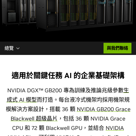
總覽
與我們聯絡
適用於關鍵任務 AI 的企業基礎架構
NVIDIA DGX™ GB200 專為訓練及推論兆級參數
生
成式 AI 模型
而打造。每台液冷式機架均採用機架規
模解決方案設計，搭載 36 顆
NVIDIA GB200 Grace
Blackwell 超級晶片
，包括 36 顆 NVIDIA Grace
CPU 和 72 顆 Blackwell GPU，並結合
NVIDIA