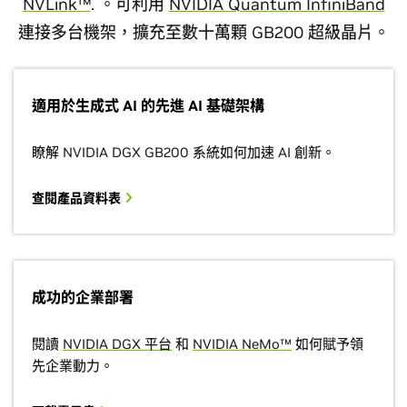
NVLink™
. 。可利用
NVIDIA Quantum InfiniBand
連接多台機架，擴充至數十萬顆 GB200 超級晶片。
適用於生成式 AI 的先進 AI 基礎架構
瞭解 NVIDIA DGX GB200 系統如何加速 AI 創新。
查閱產品資料表
成功的企業部署
閱讀
NVIDIA DGX 平台
和
NVIDIA NeMo™
如何賦予領
先企業動力。