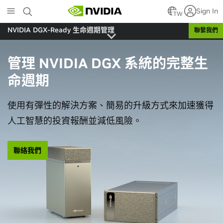
Skip
Sign In
to
TW
main
NVIDIA DGX-Ready 生命週期管理
聯繫我們
content
管理 NVIDIA DGX 系統的完整生
命週期
使用有彈性的解決方案、簡易的升級方式來加速獲得
人工智慧的投資報酬並減低風險。
聯絡我們