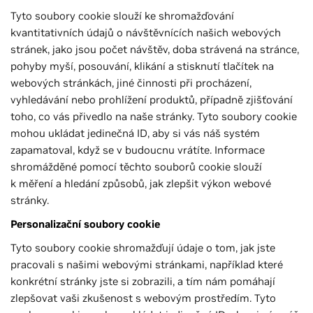
Tyto soubory cookie slouží ke shromažďování
kvantitativních údajů o návštěvnících našich webových
stránek, jako jsou počet návštěv, doba strávená na stránce,
pohyby myší, posouvání, klikání a stisknutí tlačítek na
webových stránkách, jiné činnosti při procházení,
vyhledávání nebo prohlížení produktů, případně zjišťování
toho, co vás přivedlo na naše stránky. Tyto soubory cookie
mohou ukládat jedinečná ID, aby si vás náš systém
zapamatoval, když se v budoucnu vrátíte. Informace
shromážděné pomocí těchto souborů cookie slouží
k měření a hledání způsobů, jak zlepšit výkon webové
stránky.
Personalizační soubory cookie
Tyto soubory cookie shromažďují údaje o tom, jak jste
pracovali s našimi webovými stránkami, například které
konkrétní stránky jste si zobrazili, a tím nám pomáhají
zlepšovat vaši zkušenost s webovým prostředím. Tyto