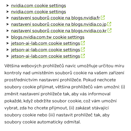
nvidia.com cookie settings
nvidia.com cookie settings
nastavení souborů cookie na blogs.nvidia.fr
nastavení souborů cookie na blogs.nvidia.co.jp
nastavení souborů cookie na blogs.nvidia.co.kr
blogs.nvidia.com.tw cookie settings
jetson-ai-lab.com cookie settings
jetson-ai-lab.com cookie settings
jetson-ai-lab.com cookie settings
Většina webových prohlížečů navíc umožňuje určitou míru
kontroly nad umístěním souborů cookie na vašem zařízení
prostřednictvím nastavení prohlížeče. Pokud nechcete
soubory cookie přijímat, většina prohlížečů vám umožní: (i)
změnit nastavení prohlížeče tak, aby vás informoval
pokaždé, když obdržíte soubor cookie, což vám umožní
vybrat, zda ho chcete přijmout, (ii) zakázat stávající
soubory cookie nebo (iii) nastavit prohlížeč tak, aby
soubory cookie automaticky odmítal.