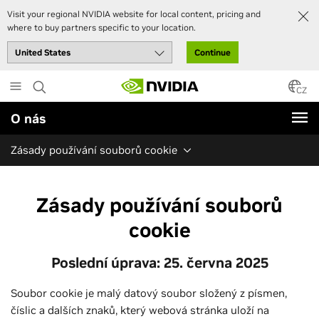
Visit your regional NVIDIA website for local content, pricing and
where to buy partners specific to your location.
Continue
Skip
to
CZ
main
O nás
content
Zásady používání souborů cookie
Zásady používání souborů
cookie
Poslední úprava: 25. června 2025
Soubor cookie je malý datový soubor složený z písmen,
číslic a dalších znaků, který webová stránka uloží na