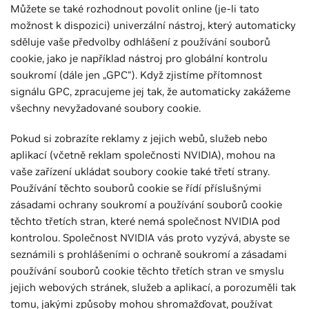
Můžete se také rozhodnout povolit online (je-li tato
možnost k dispozici) univerzální nástroj, který automaticky
sděluje vaše předvolby odhlášení z používání souborů
cookie, jako je například nástroj pro globální kontrolu
soukromí (dále jen „GPC“). Když zjistíme přítomnost
signálu GPC, zpracujeme jej tak, že automaticky zakážeme
všechny nevyžadované soubory cookie.
Pokud si zobrazíte reklamy z jejich webů, služeb nebo
aplikací (včetně reklam společnosti NVIDIA), mohou na
vaše zařízení ukládat soubory cookie také třetí strany.
Používání těchto souborů cookie se řídí příslušnými
zásadami ochrany soukromí a používání souborů cookie
těchto třetích stran, které nemá společnost NVIDIA pod
kontrolou. Společnost NVIDIA vás proto vyzývá, abyste se
seznámili s prohlášeními o ochraně soukromí a zásadami
používání souborů cookie těchto třetích stran ve smyslu
jejich webových stránek, služeb a aplikací, a porozuměli tak
tomu, jakými způsoby mohou shromažďovat, používat