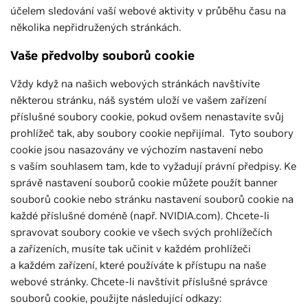
účelem sledování vaší webové aktivity v průběhu času na
několika nepřidružených stránkách.
Vaše předvolby souborů cookie
Vždy když na našich webových stránkách navštívíte
některou stránku, náš systém uloží ve vašem zařízení
příslušné soubory cookie, pokud ovšem nenastavíte svůj
prohlížeč tak, aby soubory cookie nepřijímal. Tyto soubory
cookie jsou nasazovány ve výchozím nastavení nebo
s vaším souhlasem tam, kde to vyžadují právní předpisy. Ke
správě nastavení souborů cookie můžete použít banner
souborů cookie nebo stránku nastavení souborů cookie na
každé příslušné doméně (např. NVIDIA.com). Chcete-li
spravovat soubory cookie ve všech svých prohlížečích
a zařízeních, musíte tak učinit v každém prohlížeči
a každém zařízení, které používáte k přístupu na naše
webové stránky. Chcete-li navštívit příslušné správce
souborů cookie, použijte následující odkazy: