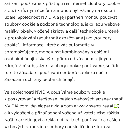
zařízení používané k přístupu na internet. Soubory cookie
slouží k různým účelům a mohou být vázány na osobní
údaje. Společnost NVIDIA a její partneři mohou používat
soubory cookie a podobné technologie, jako jsou webové
majáky, pixely, vložené skripty a další technologie určené
k protokolování (souhrnně označované jako „soubory
cookie“). Informace, které o vás automaticky
shromažďujeme, mohou být kombinovány s dalšími
osobními údaji získanými přímo od vás nebo z jiných
zdrojů. Způsob, jakým soubory cookie používáme, se řídí
těmito Zásadami používání souborů cookie a našimi
Zásadami ochrany osobních údajů
.
Ve společnosti NVIDIA používáme soubory cookie
k poskytování a zlepšování našich webových stránek (např.
NVIDIA.com
,
developer.nvidia.com
a
www.nventures.ai
)
a k vylepšení a přizpůsobení vašeho uživatelského zážitku.
Naši marketingoví a reklamní partneři používají na našich
webových stránkách soubory cookie třetích stran za