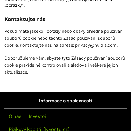
„obrázky“.
Kontaktujte nás
Pokud máte jakékoli dotazy nebo obavy ohledně používání
souborů cookie nebo těchto Zásad používání souborů
cookie, kontaktujte nás na adrese:
privacy@nvidia.com
.
Doporučujeme vám, abyste tyto Zásady používání souborů
cookie pravidelně kontrolovali a sledovali veškeré jejich
aktualizace.
Informace o společnosti
O nás
Investoři
Rizikový kapitál (NVentures)