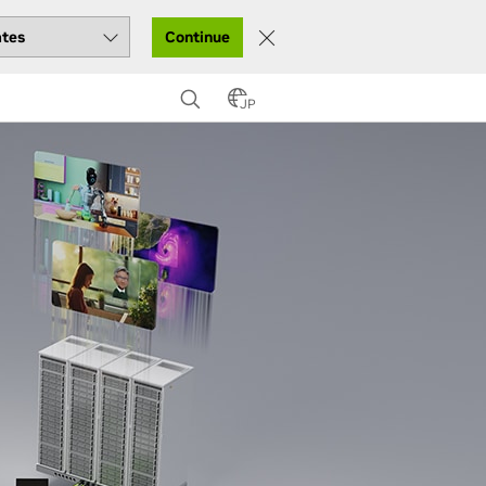
Continue
JP