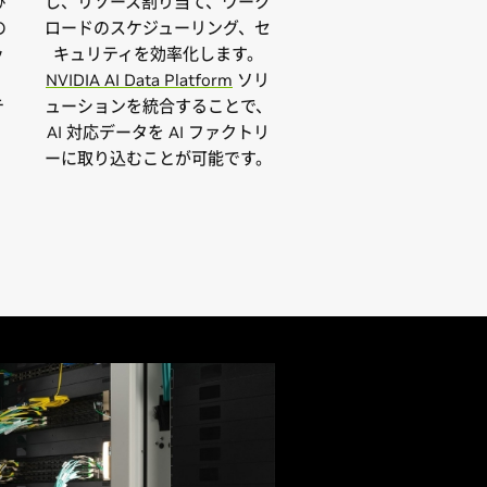
び
し、リソース割り当て、ワーク
の
ロードのスケジューリング、セ
ッ
キュリティを効率化します。
NVIDIA AI Data Platform
ソリ
テ
ューションを統合することで、
AI 対応データを AI ファクトリ
ーに取り込むことが可能です。