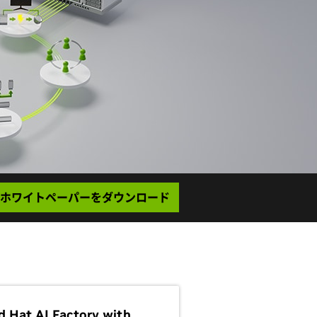
ホワイトペーパーをダウンロード
d Hat AI Factory with