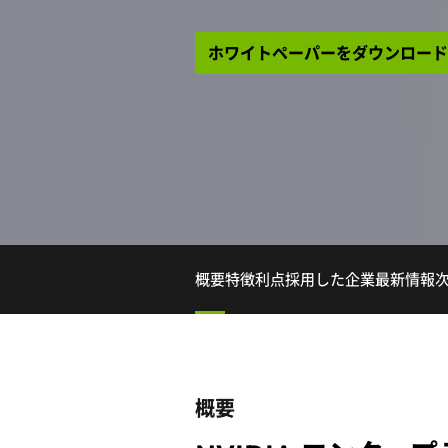
ホワイトペーパーをダウンロード
概要
特徴
利点
採用した企業
最新情報
概要