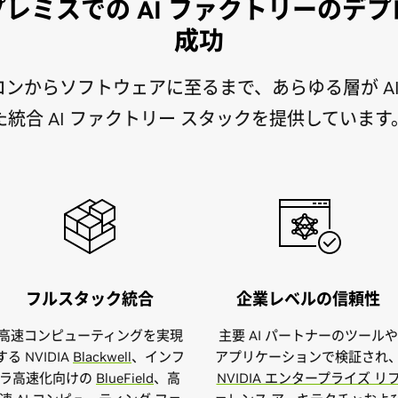
レミスでの AI ファクトリーのデ
成功
シリコンからソフトウェアに至るまで、あらゆる層が A
た統合 AI ファクトリー スタックを提供しています
フルスタック統合
企業レベルの信頼性
高速コンピューティングを実現
主要 AI パートナーのツールや
する NVIDIA
Blackwell
、インフ
アプリケーションで検証され
ラ高速化向けの
BlueField
、高
NVIDIA エンタープライズ リ