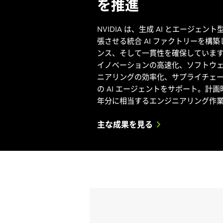
を推進
NVIDIA は、生成 AI とエージェ
張させる統合 AI ファクトリーを構
ンス、そして一貫性を確保しています
イノベーションの高速化、ソフトウェ
ニアリングの効率化、サプライチェ
の AI エージェントをサポート。計画
年分に相当するエンジニアリング作業を
主な成果を見る