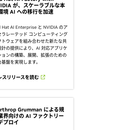
VIDIA が、スケーラブルな本
環境 AI への移行を加速
 Hat AI Enterprise と NVIDIA のア
セラレーテッド コンピューティング
フトウェアを組み合わせた新たな共
設計の提供により、AI 対応アプリケ
ションの構築、展開、拡張のための
合基盤を実現します。
レスリリースを読む
rthrop Grumman による規
業界向けの AI ファクトリー
デプロイ