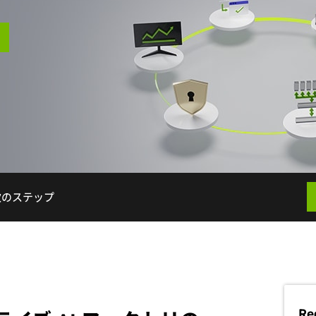
次のステップ
Re