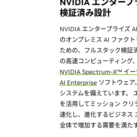
NVIDIA エンター
検証済み設計
NVIDIA エンタープライズ
のオンプレミス AI ファ
ための、フルスタック検証
の高速コンピューティング
NVIDIA Spectrum-X™ 
AI Enterprise
ソフトウェア
システムを備えています。 
を活用してミッション クリテ
速化し、進化するビジネス 
全体で増加する需要を満た