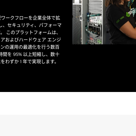
ント型ワークフローを企業全体で拡
築し、セキュリティ、パフォーマ
。 このプラットフォームは、
アおよびハードウェア エンジ
ーンの運用の最適化を行う数百
時間を 95% 以上短縮し、数十
わずか 1 年で実現します。