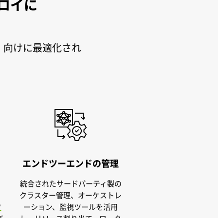
プロイに
I 向けに最適化され
。
エンドツーエンドの管理
統合されたサードパーティ製の
、
クラスター管理、オーケストレ
フ
ーション、監視ツールを活用