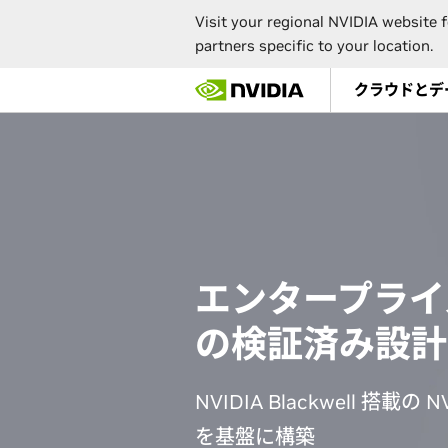
Visit your regional NVIDIA website f
partners specific to your location.
Skip
クラウドとデ
to
main
content
エンタープライズ
の検証済み設計
NVIDIA Blackwell 搭載の
を基盤に構築