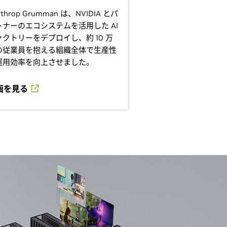
rthrop Grumman は、NVIDIA とパ
トナーのエコシステムを活用した AI
ァクトリーをデプロイし、約 10 万
の従業員を抱える組織全体で生産性
運用効率を向上させました。
画を見る