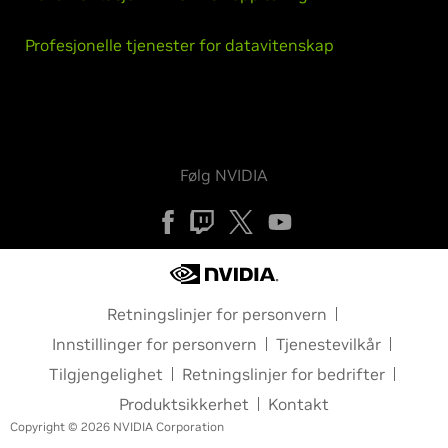
Profesjonelle tjenester for datavitenskap
Følg NVIDIA
Retningslinjer for personvern
Innstillinger for personvern
Tjenestevilkår
Tilgjengelighet
Retningslinjer for bedrifter
Produktsikkerhet
Kontakt
Copyright © 2026 NVIDIA Corporation