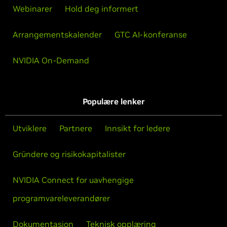
Webinarer
Hold deg informert
Arrangementskalender
GTC AI-konferanse
NVIDIA On-Demand
Populære lenker
Utviklere
Partnere
Innsikt for ledere
Gründere og risikokapitalister
NVIDIA Connect for uavhengige
programvareleverandører
Dokumentasjon
Teknisk opplæring