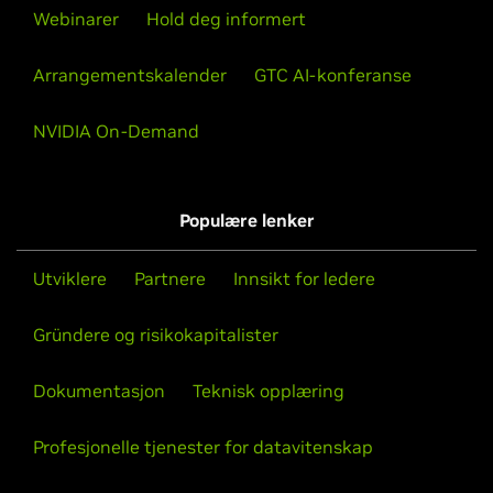
Webinarer
Hold deg informert
Arrangementskalender
GTC AI-konferanse
NVIDIA On-Demand
Populære lenker
Utviklere
Partnere
Innsikt for ledere
Gründere og risikokapitalister
Dokumentasjon
Teknisk opplæring
Profesjonelle tjenester for datavitenskap