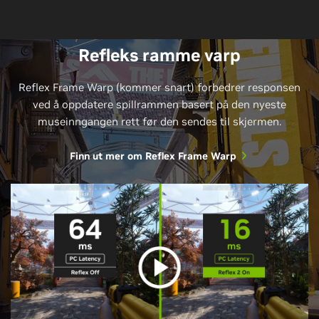
Refleks ramme varp
Reflex Frame Warp (kommer snart) forbedrer responsen
ved å oppdatere spillrammen basert på den nyeste
museinngangen rett før den sendes til skjermen.
Finn ut mer om Reflex Frame Warp