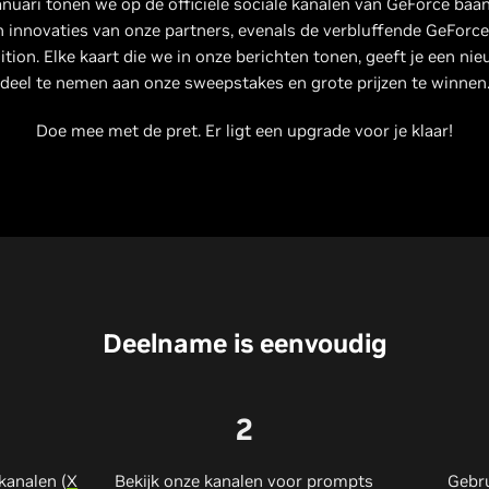
anuari tonen we op de officiële sociale kanalen van GeForce ba
n innovaties van onze partners, evenals de verbluffende GeForc
tion. Elke kaart die we in onze berichten tonen, geeft je een n
deel te nemen aan onze sweepstakes en grote prijzen te winnen
Doe mee met de pret. Er ligt een upgrade voor je klaar!
Deelname is eenvoudig
2
kanalen (
X
Bekijk onze kanalen voor prompts
Gebr