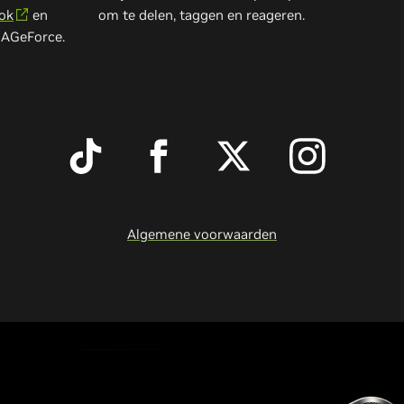
ok
en
om te delen, taggen en reageren.
IAGeForce.
Algemene voorwaarden