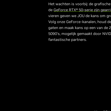
Het wachten is voorbij: de grafische
de
GeForce RTX® 50-serie zijn gearr
vieren geven we JOU de kans om gr
Volg onze GeForce-kanalen, houd d
gaten en maak kans op een van de 
5090's, mogelijk gemaakt door NVID
fantastische partners.