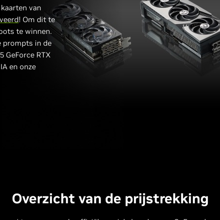
 kaarten van
iveerd
! Om dit te
oots te winnen.
e prompts in de
25 GeForce RTX
IA en onze
Overzicht van de prijstrekking