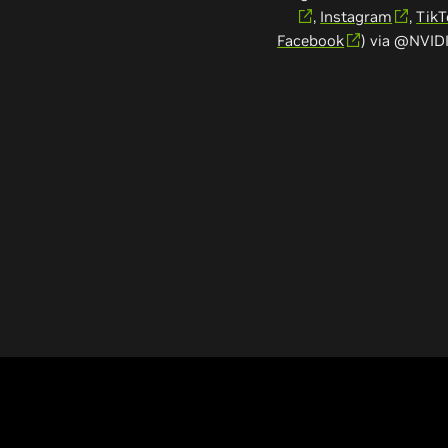
,
Instagram
,
TikT
Facebook
) via @NVID