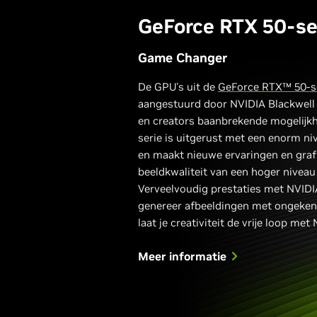
GeForce RTX 50-se
Game Changer
De GPU's uit de
GeForce RTX™ 50-s
aangestuurd door NVIDIA Blackwell
en creators baanbrekende mogelijk
serie is uitgerust met een enorm ni
en maakt nieuwe ervaringen en graf
beeldkwaliteit van een hoger niveau
Verveelvoudig prestaties met NVIDI
genereer afbeeldingen met ongeken
laat je creativiteit de vrije loop met
Meer informatie