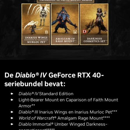
De
Diablo® IV
GeForce RTX 40-
seriebundel bevat:
Diablo® IV
Standard Edition
Light-Bearer Mount en Caparison of Faith Mount
Armor**
Diablo® III
Inarius Wings en Inarius Murloc Pet***
World of Warcraft
® Amalgam Rage Mount****
Diablo
Immortal® Umber Winged Darkness-