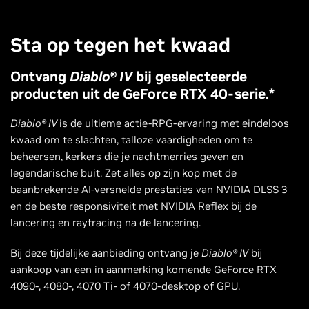
Sta op tegen het kwaad
Ontvang
Diablo® IV
bij geselecteerde
producten uit de GeForce RTX 40-serie.*
Diablo® IV
is de ultieme actie-RPG-ervaring met eindeloos
kwaad om te slachten, talloze vaardigheden om te
beheersen, kerkers die je nachtmerries geven en
legendarische buit. Zet alles op zijn kop met de
baanbrekende AI-versnelde prestaties van NVIDIA DLSS 3
en de beste responsiviteit met NVIDIA Reflex bij de
lancering en raytracing na de lancering.
Bij deze tijdelijke aanbieding ontvang je
Diablo® IV
bij
aankoop van een in aanmerking komende GeForce RTX
4090-, 4080-, 4070 Ti- of 4070-desktop of GPU.