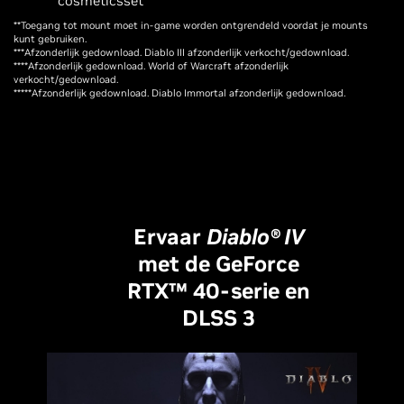
cosmeticsset*****
**Toegang tot mount moet in-game worden ontgrendeld voordat je mounts
kunt gebruiken.
***Afzonderlijk gedownload. Diablo III afzonderlijk verkocht/gedownload.
****Afzonderlijk gedownload. World of Warcraft afzonderlijk
verkocht/gedownload.
*****Afzonderlijk gedownload. Diablo Immortal afzonderlijk gedownload.
Ervaar
Diablo® IV
met de GeForce
RTX™ 40-serie en
DLSS 3