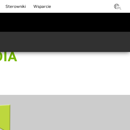
Sterowniki
Wsparcie
PL
DIA