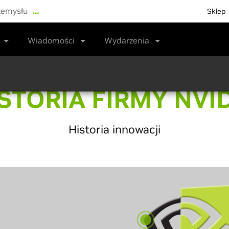
zemysłu
…
Sklep
Wiadomości
Wydarzenia
STORIA FIRMY NVI
Historia innowacji