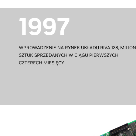
1997
WPROWADZENIE NA RYNEK UKŁADU RIVA 128, MILION
SZTUK SPRZEDANYCH W CIĄGU PIERWSZYCH
CZTERECH MIESIĘCY