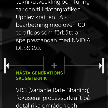
teknikutveckling och Turing
tar den till datorgrafiken.
Upplev kraften i AI-
bearbetning med över 100
teraflops som förbättrar
spelprestandan med NVIDIA
DLSS 2.0.
NÄSTA GENERATIONS
SKUGGTEKNIK
VRS (Variable Rate Shading)
fokuserar processorkraft på
detaljrika områden och