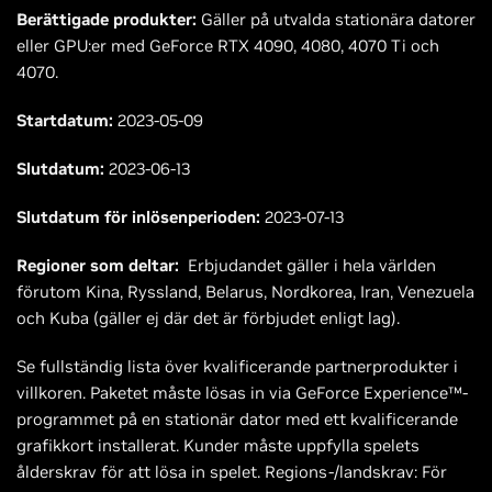
Berättigade produkter:
Gäller på utvalda stationära datorer
eller GPU:er med GeForce RTX 4090, 4080, 4070 Ti och
4070.
Startdatum:
2023-05-09
Slutdatum:
2023-06-13
Slutdatum för inlösenperioden:
2023-07-13
Regioner som deltar:
Erbjudandet gäller i hela världen
förutom Kina, Ryssland, Belarus, Nordkorea, Iran, Venezuela
och Kuba (gäller ej där det är förbjudet enligt lag).
Se fullständig lista över kvalificerande partnerprodukter i
villkoren. Paketet måste lösas in via GeForce Experience™-
programmet på en stationär dator med ett kvalificerande
grafikkort installerat. Kunder måste uppfylla spelets
ålderskrav för att lösa in spelet. Regions-/landskrav: För