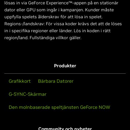
lösas in via GeForce Experience™-appen på en stationär
dator eller GPU som ingår i kampanjen. Kunder måste
uppfylla spelets ålderskrav för att lösa in spelet.
Regions-/landskrav: För vissa koder krävs det att de löses
in i specifika regioner eller länder. Lös in koden i rätt
region/land. Fullständiga villkor gäller.
Produkter
Grafikkort
Bärbara Datorer
G-SYNC-Skärmar
Den molnbaserade speltjänsten GeForce NOW
Community och nyheter