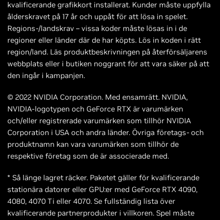
kvalificerande grafikkort installerat. Kunder måste uppfylla
ålderskravet på 17 år och uppåt för att lösa in spelet.
Regions-/landskrav – vissa koder måste lösas in i de
regioner eller länder där de har köpts. Lös in koden i rätt
region/land. Läs produktbeskrivningen på återförsäljarens
webbplats eller i butiken noggrant för att vara säker på att
den ingår i kampanjen.
© 2022 NVIDIA Corporation. Med ensamrätt. NVIDIA,
NVIDIA-logotypen och GeForce RTX är varumärken
och/eller registrerade varumärken som tillhör NVIDIA
Corporation i USA och andra länder. Övriga företags- och
produktnamn kan vara varumärken som tillhör de
respektive företag som de är associerade med.
* Så länge lagret räcker. Paketet gäller för kvalificerande
stationära datorer eller GPU:er med GeForce RTX 4090,
4080, 4070 Ti eller 4070. Se fullständig lista över
kvalificerande partnerprodukter i villkoren. Spel måste