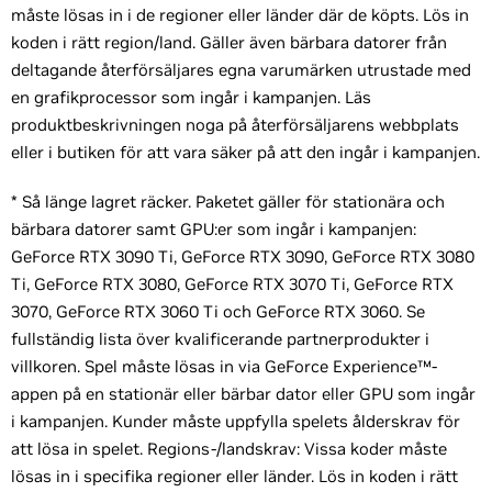
måste lösas in i de regioner eller länder där de köpts. Lös in
koden i rätt region/land. Gäller även bärbara datorer från
deltagande återförsäljares egna varumärken utrustade med
en grafikprocessor som ingår i kampanjen. Läs
produktbeskrivningen noga på återförsäljarens webbplats
eller i butiken för att vara säker på att den ingår i kampanjen.
* Så länge lagret räcker. Paketet gäller för stationära och
bärbara datorer samt GPU:er som ingår i kampanjen:
GeForce RTX 3090 Ti, GeForce RTX 3090, GeForce RTX 3080
Ti, GeForce RTX 3080, GeForce RTX 3070 Ti, GeForce RTX
3070, GeForce RTX 3060 Ti och GeForce RTX 3060. Se
fullständig lista över kvalificerande partnerprodukter i
villkoren. Spel måste lösas in via GeForce Experience™-
appen på en stationär eller bärbar dator eller GPU som ingår
i kampanjen. Kunder måste uppfylla spelets ålderskrav för
att lösa in spelet. Regions-/landskrav: Vissa koder måste
lösas in i specifika regioner eller länder. Lös in koden i rätt