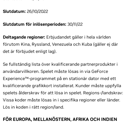
Slutdatum:
26/10/2022
Slutdatum för inlösenperioden:
30/11/22
Deltagande regioner:
Erbjudandet gäller i hela världen
förutom Kina, Ryssland, Venezuela och Kuba (gäller ej där
det är förbjudet enligt lag).
Se fullständig lista över kvalificerande partnerprodukter i
användarvillkoren. Spelet måste lösas in via GeForce
Experience™-programmet på en stationär dator med ett
kvalificerande grafikkort installerat. Kunder måste uppfylla
spelets ålderskrav för att lösa in spelet. Regions-/landskrav:
Vissa koder måste lösas in i specifika regioner eller länder.
Lös in koden i rätt region/land.
FÖR EUROPA, MELLANÖSTERN, AFRIKA OCH INDIEN