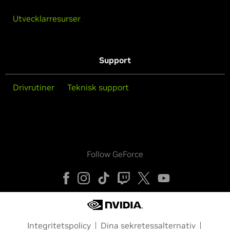
Utvecklarresurser
Support
Drivrutiner
Teknisk support
Follow GeForce
Integritetspolicy
Dina sekretessalternativ