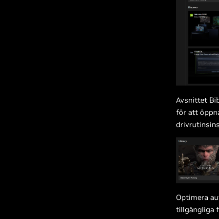
Avsnittet Bi
för att öppna
drivrutinsins
Optimera au
tillgängliga 