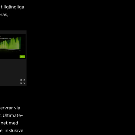
tillgängliga
ras, i
ervrar via
t. Ultimate-
olnet med
, inklusive