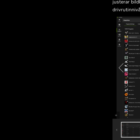
justerar bild
drivrutinnivå