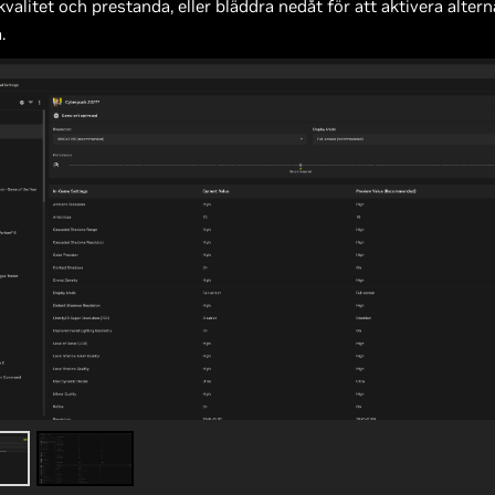
kvalitet och prestanda, eller bläddra nedåt för att aktivera altern
.