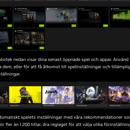
bliotek nedan visar dina senast öppnade spel och appar. Använ
 dem, eller för att få åtkomst till spelinställningar och tillämpli
tällningar.
tomatiskt spelets inställningar med våra rekommendationer so
för fler än 1 200 titlar, dra reglaget för att välja olika förinställn