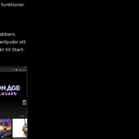
 funktioner.
nabbare,
erbjuder ett
 till Start-