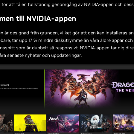
a för att få en fullständig genomgång av NVIDIA-appen och dess
men till NVIDIA-appen
 är designad från grunden, vilket gör att den kan installeras s
are, tar upp 17 % mindre diskutrymme än våra äldre appar och 
ssnitt som är dubbelt så responsivt. NVIDIA-appen tar dig direkt
åra senaste nyheter och uppdateringar.