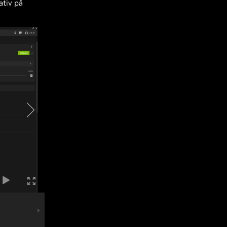
ativ på