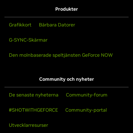
Produkter
Grafikkort
Bärbara Datorer
G-SYNC-Skärmar
Den molnbaserade speltjänsten GeForce NOW
Community och nyheter
De senaste nyheterna
Community-forum
#SHOTWITHGEFORCE
Community-portal
Utvecklarresurser