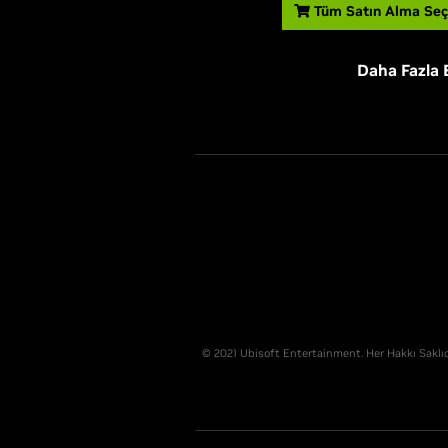
Tüm Satın Alma Seç
Daha Fazla B
© 2021 Ubisoft Entertainment. Her Hakkı Saklıdı