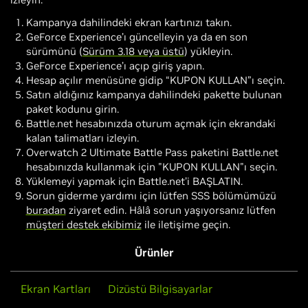
Kampanya dahilindeki ekran kartınızı takın.
GeForce Experience’ı güncelleyin ya da en son
sürümünü (
Sürüm 3.18 veya üstü
) yükleyin.
GeForce Experience’ı açıp giriş yapın.
Hesap açılır menüsüne gidip “KUPON KULLAN”ı seçin.
Satın aldığınız kampanya dahilindeki pakette bulunan
paket kodunu girin.
Battle.net hesabınızda oturum açmak için ekrandaki
kalan talimatları izleyin.
Overwatch 2 Ultimate Battle Pass paketini Battle.net
hesabınızda kullanmak için "KUPON KULLAN"ı seçin.
Yüklemeyi yapmak için Battle.net’i BAŞLATIN.
Sorun giderme yardımı için lütfen SSS bölümümüzü
buradan
ziyaret edin. Hâlâ sorun yaşıyorsanız lütfen
müşteri destek ekibimiz
ile iletişime geçin.
Ürünler
Ekran Kartları
Dizüstü Bilgisayarlar