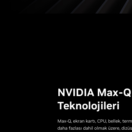
NVIDIA Max-Q
Teknolojileri
Max-Q, ekran kartı, CPU, bellek, term
daha fazlası dahil olmak üzere, dizü