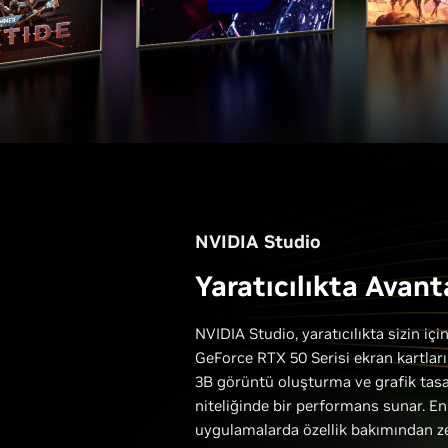
NVIDIA Studio
Yaratıcılıkta Avant
NVIDIA Studio, yaratıcılıkta sizin içi
GeForce RTX 50 Serisi ekran kartlar
3B görüntü oluşturma ve grafik tas
niteliğinde bir performans sunar. En 
uygulamalarda özellik bakımından 