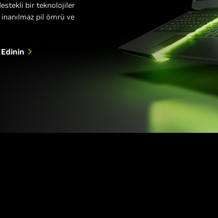
stekli bir teknolojiler
a inanılmaz pil ömrü ve
 Edinin