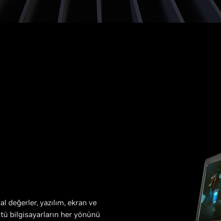
al değerler, yazılım, ekran ve
stü bilgisayarların her yönünü