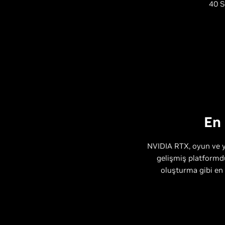
40 S
En 
NVIDIA RTX, oyun ve yar
gelişmiş platformdu
oluşturma gibi en 