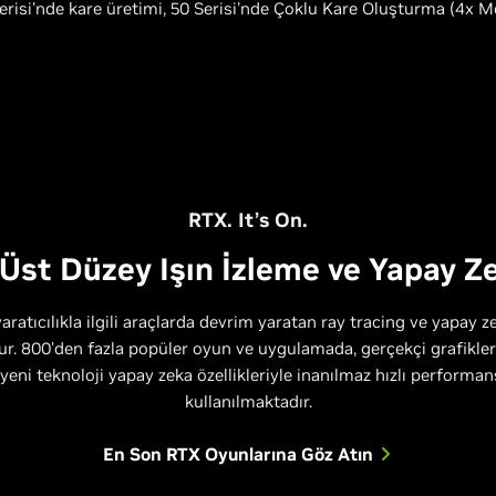
erisi'nde kare üretimi, 50 Serisi'nde Çoklu Kare Oluşturma (4x M
RTX. It’s On.
Üst Düzey Işın İzleme ve Yapay Z
atıcılıkla ilgili araçlarda devrim yaratan ray tracing ve yapay ze
r. 800'den fazla popüler oyun ve uygulamada, gerçekçi grafikle
yeni teknoloji yapay zeka özellikleriyle inanılmaz hızlı perform
kullanılmaktadır.
En Son RTX Oyunlarına Göz Atın