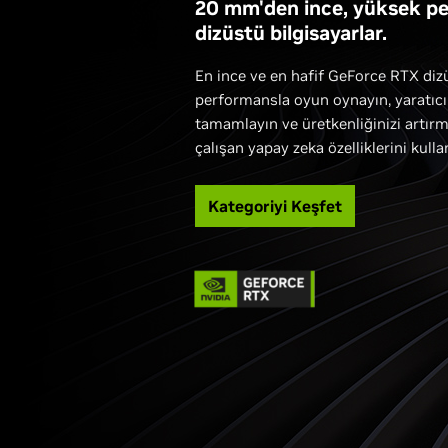
20 mm'den ince, yüksek p
dizüstü bilgisayarlar.
En ince ve en hafif GeForce RTX dizü
performansla oyun oynayın, yaratıcı p
tamamlayın ve üretkenliğinizi artırm
çalışan yapay zeka özelliklerini kulla
Kategoriyi Keşfet