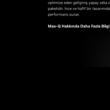
optimize eden gelişmiş yapay zeka de
paketidir. İnce ve hafif bir tasarımd
performans sunar.
Max-Q Hakkında Daha Fazla Bilgi