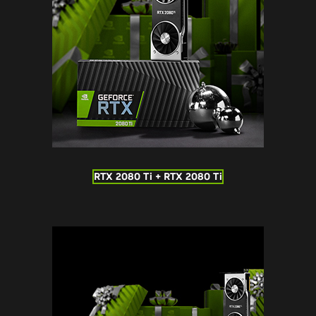
RTX 2080 Ti + RTX 2080 Ti