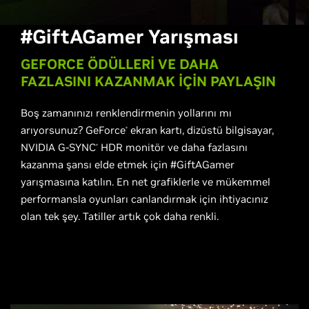
#GiftAGamer Yarışması
G
EFORCE ÖDÜLLERİ VE DAHA
FAZLASINI KAZANMAK İÇİN PAYLAŞIN
Boş zamanınızı renklendirmenin yollarını mı
arıyorsunuz? GeForce
ekran kartı, dizüstü bilgisayar,
®
NVIDIA G-SYNC
HDR monitör ve daha fazlasını
®
kazanma şansı elde etmek için #GiftAGamer
yarışmasına katılın. En net grafiklerle ve mükemmel
performansla oyunları canlandırmak için ihtiyacınız
olan tek şey. Tatiller artık çok daha renkli.