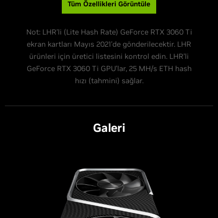
Tüm Özellikleri Görüntüle
Not: LHR’li (Lite Hash Rate) GeForce RTX 3060 Ti
ekran kartları Mayıs 2021'de gönderilecektir. LHR
ürünleri için üretici listesini kontrol edin. LHR’li
GeForce RTX 3060 Ti GPU’lar, 25 MH/s ETH hash
hızı (tahmini) sağlar.
Galeri