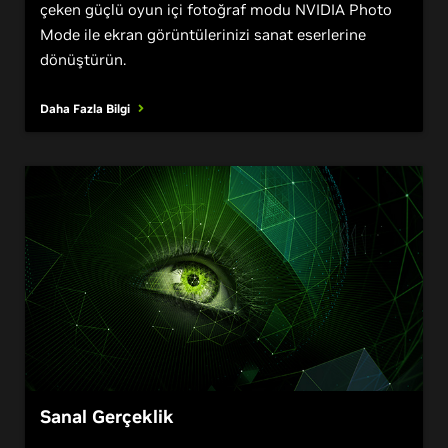
360 derece, HDR ve süper çözünürlüklü fotoğraflar
çeken güçlü oyun içi fotoğraf modu NVIDIA Photo
Mode ile ekran görüntülerinizi sanat eserlerine
dönüştürün.
Daha Fazla Bilgi