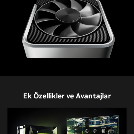
GeForce RTX 3060 Ti
Ek Özellikler ve Avantajlar