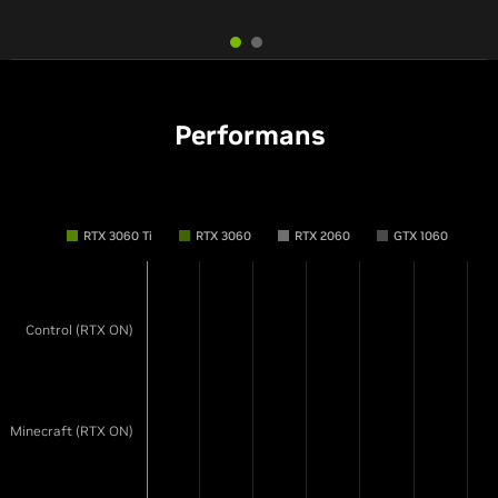
Performans
RTX 3060 Ti
RTX 3060
RTX 2060
GTX 1060
Control (RTX ON)
Minecraft (RTX ON)