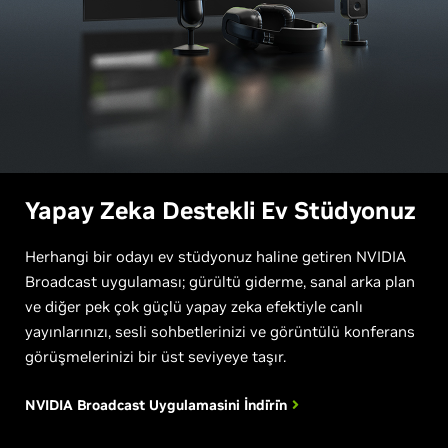
Yapay Zeka Destekli Ev Stüdyonuz
Herhangi bir odayı ev stüdyonuz haline getiren NVIDIA
Broadcast uygulaması; gürültü giderme, sanal arka plan
ve diğer pek çok güçlü yapay zeka efektiyle canlı
yayınlarınızı, sesli sohbetlerinizi ve görüntülü konferans
görüşmelerinizi bir üst seviyeye taşır.
NVIDIA Broadcast Uygulamasini
İndi̇ri̇n