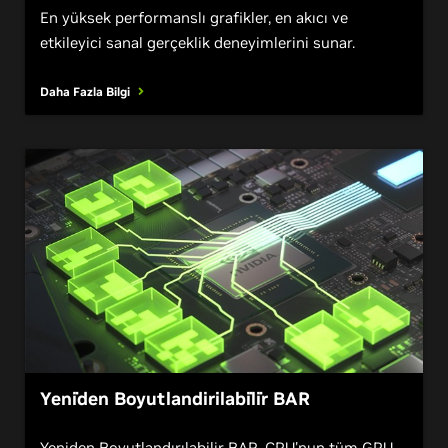
Sanal Gerçeklik
En yüksek performanslı grafikler, en akıcı ve
etkileyici sanal gerçeklik deneyimlerini sunar.
Daha Fazla Bilgi
Yeni̇den Boyutlandirilabi̇li̇r BAR