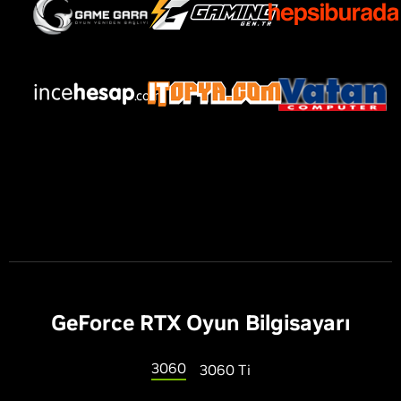
G
eForce RTX Oyun Bilgisayarı