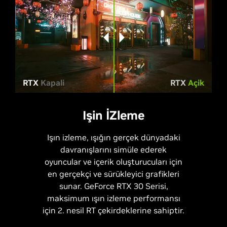
RTX
Kapali
RTX
Açik
Işin İZleme
Işın izleme, ışığın gerçek dünyadaki
davranışlarını simüle ederek
oyuncular ve içerik oluşturucuları için
en gerçekçi ve sürükleyici grafikleri
sunar. GeForce RTX 30 Serisi,
maksimum ışın izleme performansı