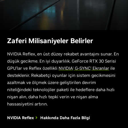
Zaferi Milisaniyeler Belirler
NVIDIA Reflex, en üst düzey rekabet avantajını sunar. En
düşük gecikme. En iyi duyarlılık. GeForce RTX 30 Serisi
GPU'lar ve Reflex özellikli
NVIDIA
G-SYNC
Ekranlar
ile
®
®
desteklenir. Rekabetçi oyunlar için sistem gecikmesini
azaltmak ve ölçmek üzere geliştirilen devrim
niteliğindeki teknolojiler paketi ile hedeflere daha hızlı
nişan alın, daha hızlı tepki verin ve nişan alma
hassasiyetini artırın.