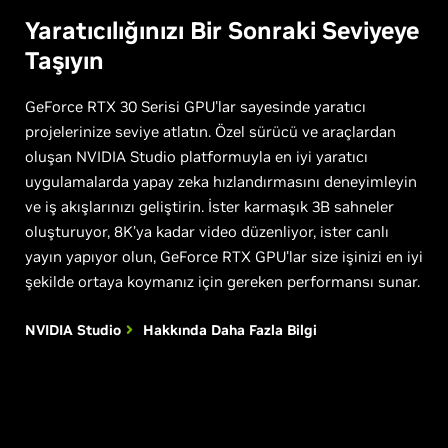
Yaratıcılığınızı
Bir Sonraki Seviyeye
Taşıyın
GeForce RTX 30 Serisi GPU'lar sayesinde yaratıcı
projelerinize seviye atlatın. Özel sürücü ve araçlardan
oluşan NVIDIA Studio platformuyla en iyi yaratıcı
uygulamalarda yapay zeka hızlandırmasını deneyimleyin
ve iş akışlarınızı geliştirin. İster karmaşık 3B sahneler
oluşturuyor, 8K’ya kadar video düzenliyor, ister canlı
yayın yapıyor olun, GeForce RTX GPU'lar size işinizi en iyi
şekilde ortaya koymanız için gereken performansı sunar.
NVIDIA Studio
Hakkında Daha Fazla Bilgi