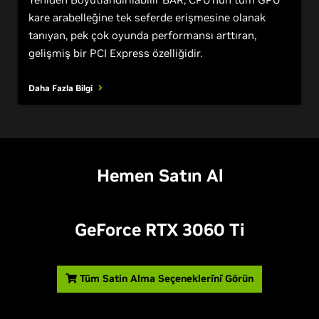
Yeniden Boyutlandırılabilir BAR, CPU'nun tüm GPU
kare arabelleğine tek seferde erişmesine olanak
tanıyan, pek çok oyunda performansı arttıran,
gelişmiş bir PCI Express özelliğidir.
Daha Fazla Bilgi
Hemen Satın Al
GeForce RTX 3060 T
i
Tüm Satin Alma Seçenekleri̇ni̇ Görün