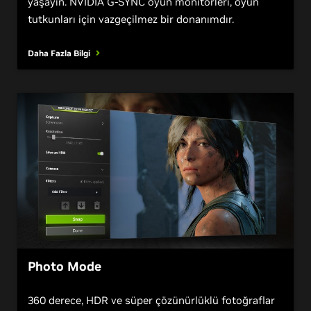
fazlasıyla yırtılmasız, akıcı bir oyun deneyimi
yaşayın. NVIDIA G-SYNC oyun monitörleri, oyun
tutkunları için vazgeçilmez bir donanımdır.
Daha Fazla Bilgi
Photo Mode