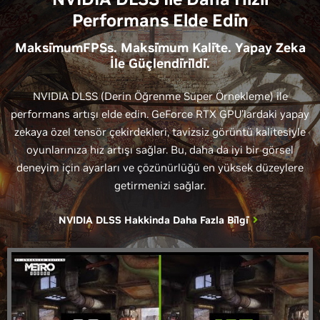
NVIDIA DLSS İle Daha Hizli
Performans Elde Edi̇n
Maksi̇mumFPSs. Maksi̇mum Kali̇te. Yapay Zeka
İle Güçlendi̇ri̇ldi̇.
NVIDIA DLSS (Derin Öğrenme Süper Örnekleme) ile
performans artışı elde edin. GeForce RTX GPU'lardaki yapay
zekaya özel tensör çekirdekleri, tavizsiz görüntü kalitesiyle
oyunlarınıza hız artışı sağlar. Bu, daha da iyi bir görsel
deneyim için ayarları ve çözünürlüğü en yüksek düzeylere
getirmenizi sağlar.
NVIDIA DLSS Hakkinda Daha Fazla Bi̇lgi̇