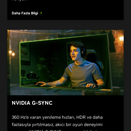
efektlerin yanı sıra daha yüksek kare hızlarıyla hayat
veriyor.
Daha Fazla Bilgi
NVIDIA G-SYNC
360 Hz’e varan yenileme hızları, HDR ve daha