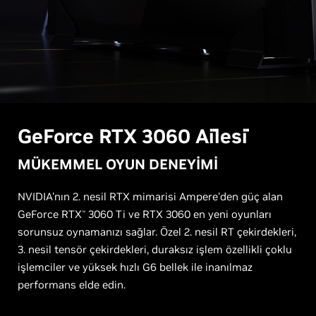
GeForce
RTX 3060 Ai̇lesi̇
MÜKEMMEL OYUN DENEYİMİ
NVIDIA'nın 2. nesil RTX mimarisi Ampere'den güç alan
GeForce RTX
3060 Ti ve RTX 3060 en yeni oyunları
™
sorunsuz oynamanızı sağlar. Özel 2. nesil RT çekirdekleri,
3. nesil tensör çekirdekleri, duraksız işlem özellikli çoklu
işlemciler ve yüksek hızlı G6 bellek ile inanılmaz
performans elde edin.