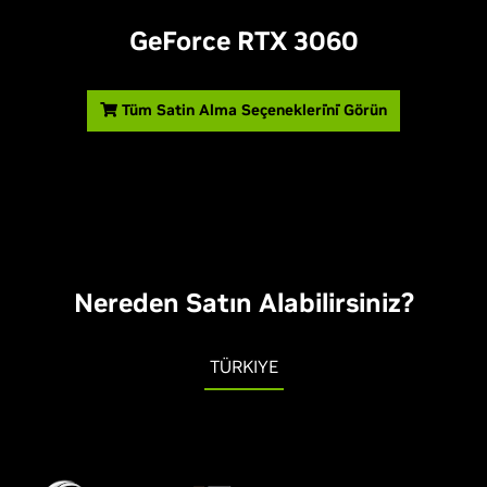
GeForce RTX 3060
Tüm Satin Alma Seçenekleri̇ni̇ Görün
Nereden Satın Alabilirsiniz?
TÜRKIYE