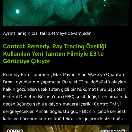
Ayrıntılar için bizi takip etmeye devam edin.
Control: Remedy, Ray Tracing Özelliği
Kullanılan Yeni Tanıtım Filmiyle E3'te
Görücüye Çıkıyor
Remedy Entertainment; Max Payne, Alan Wake ve Quantum
Break oyunlarının yapımcısı. Bu yılki E3'te, doğaüstü olayları
halkın gözünden uzak tutan gizli bir hükümet kuruluşu olan
Federal Denetim Bürosu'nun (FBC) şekil değiştiren binasında
geçen üçüncü şahıs aksiyon-macera içerikli
ControlTM
'yi
sergileyecekler. Ancak doğaüstü güç FBC'nin içinde serbest
kaldı ve büronun kontrolünü tekrar ele geçirmek size bağlı.