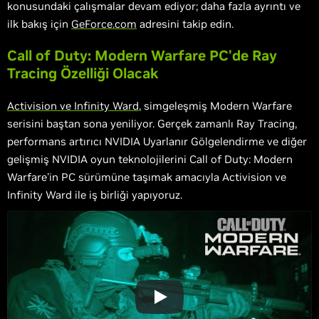
konusundaki çalışmalar devam ediyor; daha fazla ayrıntı ve
ilk bakış için
GeForce.com
adresini takip edin.
Call of Duty: Modern Warfare PC'de Ray
Tracing Özelliği Olacak
Activision ve Infinity Ward
, simgeleşmiş Modern Warfare
serisini baştan sona yeniliyor. Gerçek zamanlı Ray Tracing,
performans artırıcı NVIDIA Uyarlanır Gölgelendirme ve diğer
gelişmiş NVIDIA oyun teknolojilerini Call of Duty: Modern
Warfare'in PC sürümüne taşımak amacıyla Activision ve
Infinity Ward ile iş birliği yapıyoruz.