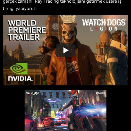
gerçek zamanlı Ray Tracing
teknolojisini getirmek üzere iş
birliği yapıyoruz.