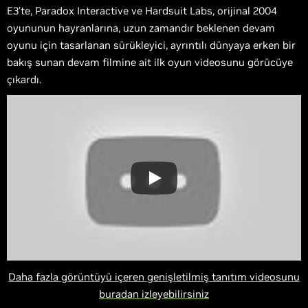
E3'te, Paradox Interactive ve Hardsuit Labs, orijinal 2004
oyununun hayranlarına, uzun zamandır beklenen devam
oyunu için tasarlanan sürükleyici, ayrıntılı dünyaya erken bir
bakış sunan devam filmine ait ilk oyun videosunu görücüye
çıkardı.
Daha fazla görüntüyü içeren genişletilmiş tanıtım videosunu
buradan izleyebilirsiniz