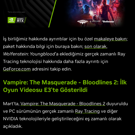
İş birliğimiz hakkında ayrıntılar için bu özel
makaleye bakın
;
paket hakkında bilgi için buraya bakın;
son olarak
,
Wolfenstein: Youngblood
'a eklediğimiz gerçek zamanlı Ray
Tracing teknolojisi hakkında daha fazla ayrıntı için
GeForce.com
adresini takip edin.
Vampire: The Masquerade - Bloodlines 2: İlk
Oyun Videosu E3'te Gösterildi
Mart'ta,
Vampire: The Masquerade - Bloodlines 2
duyuruldu
ve PC sürümünün gerçek zamanlı
Ray Tracing
ve diğer
NVIDIA teknolojileriyle geliştirileceğini eş zamanlı olarak
açıkladık.