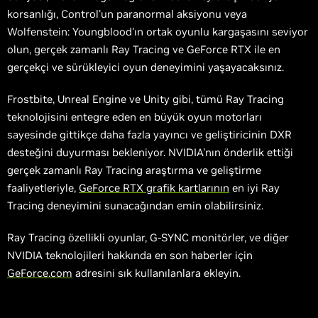
korsanlığı, Control'un paranormal aksiyonu veya
Wolfenstein: Youngblood'ın ortak oyunlu kargaşasını seviyor
olun, gerçek zamanlı Ray Tracing ve GeForce RTX ile en
gerçekçi ve sürükleyici oyun deneyimini yaşayacaksınız.
Frostbite, Unreal Engine ve Unity gibi, tümü Ray Tracing
teknolojisini entegre eden en büyük oyun motorları
sayesinde gittikçe daha fazla yayıncı ve geliştiricinin DXR
desteğini duyurması bekleniyor. NVIDIA'nın önderlik ettiği
gerçek zamanlı Ray Tracing araştırma ve geliştirme
faaliyetleriyle,
GeForce RTX grafik kartlarının
en iyi Ray
Tracing deneyimini sunacağından emin olabilirsiniz.
Ray Tracing özellikli oyunlar, G-SYNC monitörler, ve diğer
NVIDIA teknolojileri hakkında en son haberler için
GeForce.com
adresini sık kullanılanlara ekleyin.