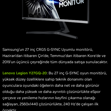
Samsung’un 27 inç CRG5 G-SYNC Uyumlu monitörü,
Haziran'dan itibaren Çin'de, Temmuz'dan itibaren Kore'de ve
2019'un üçüncü çeyreğinde tüm dünyada satışa sunulacaktır.
Lenovo Legion Y27GQ-20
: Bu 27 inç G-SYNC oyun monitörü,
yüksek düzey özelliklere sahip teknik donanımı olan
oyunculara oyundaki öğelerin daha net ve daha görünür
olduğu daha yüksek ve daha ayrıntılı çözünürlükte eSpor
çerçeve ve yenileme hızlarının keyfini çıkarma olanağı
sağlayan, 2560x1440 çözünürlükte, 240 Hz'de çalışan ilk
örnektir.