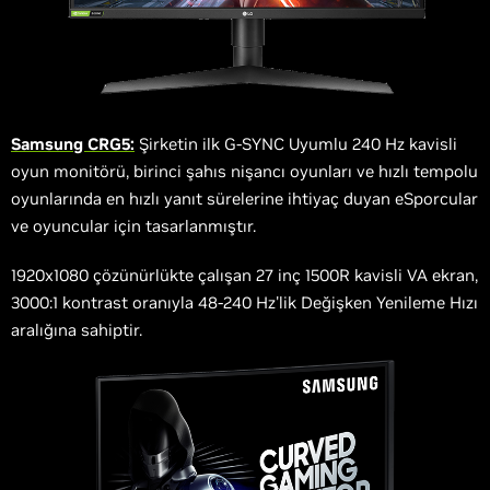
Samsung CRG5:
Şirketin ilk G-SYNC Uyumlu 240 Hz kavisli
oyun monitörü, birinci şahıs nişancı oyunları ve hızlı tempolu
oyunlarında en hızlı yanıt sürelerine ihtiyaç duyan eSporcular
ve oyuncular için tasarlanmıştır.
1920x1080 çözünürlükte çalışan 27 inç 1500R kavisli VA ekran,
3000:1 kontrast oranıyla 48-240 Hz'lik Değişken Yenileme Hızı
aralığına sahiptir.