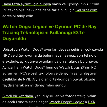
Daha fazla ayrıntı için buraya
bakın ve
Cyberpunk 2077
'nin
PC teknolojisi hakkında daha fazla bilgi için
GeForce.com
adresini takip edin.
Watch Dogs: Legion ve Oyunun PC'de Ray
Tracing Teknolojisini Kullandığı E3'te
Duyuruldu
Ubisoft’un Watch Dogs® oyunları devasa şehirler, çok sayıda
NPC ve diğer oyunlarda bulunmayan sayısız son teknoloji
efektlerle, açık dünya oyunlarında ön sıralarda bulunuyor.
Ayrıca, hem
Watch Dogs®
hem de
Watch Dogs 2®
'nin PC
sürümleri, PC'ye özel teknoloji ve deneyim zenginleştiren
özellikler ile NVIDIA’yla olan ortaklığından büyük ölçüde
faydalanarak en iyi deneyimleri sundu.
Şimdi bir kez daha
, yeni duyurulan ve fotogerçekçi yakın
gelecek Londra'sında geçen
Watch Dogs®: Legion
'a
DXR