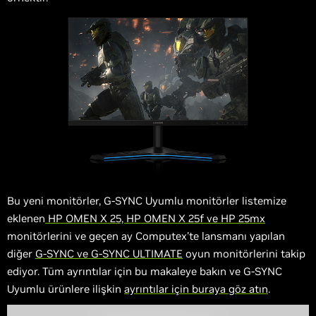
Bu yeni monitörler, G-SYNC Uyumlu monitörler listemize
eklenen
HP OMEN X 25, HP OMEN X 25f ve HP 25mx
monitörlerini ve geçen ay Computex'te lansmanı yapılan
diğer
G-SYNC ve G-SYNC ULTIMATE
oyun monitörlerini takip
ediyor. Tüm ayrıntılar için bu makaleye bakın ve G-SYNC
Uyumlu ürünlere ilişkin
ayrıntılar için buraya göz atın
.