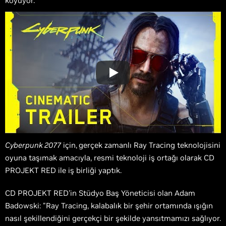
koyuyor.
Cyberpunk 2077
için,
gerçek zamanlı Ray Tracing teknolojisini
oyuna taşımak amacıyla, resmi teknoloji iş ortağı olarak CD
PROJEKT RED ile iş birliği yaptık.
CD PROJEKT RED'in Stüdyo Baş Yöneticisi olan Adam
Badowski: "Ray Tracing, kalabalık bir şehir ortamında ışığın
nasıl şekillendiğini gerçekçi bir şekilde yansıtmamızı sağlıyor.