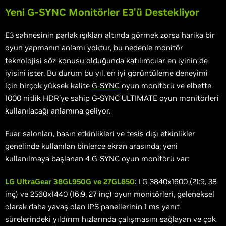
Yeni G-SYNC Monitörler E3'ü Destekliyor
E3 sahnesinin parlak ışıkları altında görmek zorsa harika bir
oyun yapmanın anlamı yoktur, bu nedenle monitör
teknolojisi söz konusu olduğunda katılımcılar en iyinin de
iyisini ister. Bu durum bu yıl, en iyi görüntüleme deneyimi
için birçok yüksek kalite
G-SYNC
oyun monitörü ve elbette
1000 nitlik HDR'ye sahip G-SYNC ULTIMATE oyun monitörleri
kullanılacağı anlamına geliyor.
Fuar salonları, basın etkinlikleri ve tesis dışı etkinlikler
genelinde kullanılan binlerce ekran arasında, yeni
kullanılmaya başlanan 4 G-SYNC oyun monitörü var:
LG UltraGear 38GL950G ve 27GL850
: LG 3840x1600 (21:9, 38
inç) ve 2560x1440 (16:9, 27 inç) oyun monitörleri, geleneksel
olarak daha yavaş olan IPS panellerinin 1 ms yanıt
sürelerindeki yıldırım hızlarında çalışmasını sağlayan ve çok