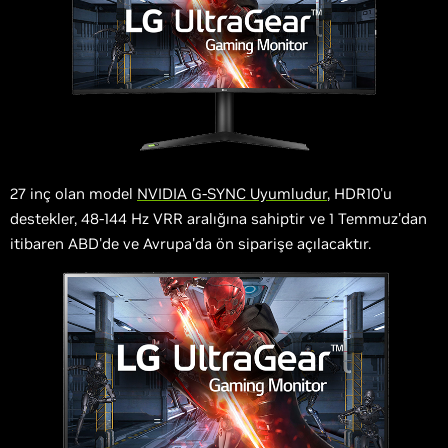
27 inç olan model
NVIDIA G-SYNC Uyumludur
, HDR10'u
destekler, 48-144 Hz VRR aralığına sahiptir ve 1 Temmuz'dan
itibaren ABD'de ve Avrupa'da ön siparişe açılacaktır.