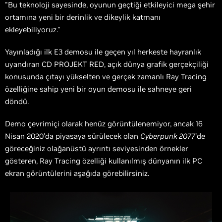
"Bu teknoloji sayesinde, oyunun geçtiği etkileyici mega şehir
ortamına yeni bir derinlik ve dikeylik katmanı
ekleyebiliyoruz."
Yayınladığı ilk E3 demosu ile geçen yıl herkeste hayranlık
uyandıran CD PROJEKT RED, açık dünya grafik gerçekçiliği
konusunda çıtayı yükselten ve gerçek zamanlı Ray Tracing
özelliğine sahip yeni bir oyun demosu ile sahneye geri
döndü.
Demo çevrimiçi olarak henüz görüntülenemiyor, ancak 16
Nisan 2020'da piyasaya sürülecek olan
Cyberpunk 2077
'de
göreceğiniz olağanüstü ayrıntı seviyesinden örnekler
gösteren, Ray Tracing özelliği kullanılmış dünyanın ilk PC
ekran görüntülerini aşağıda görebilirsiniz.