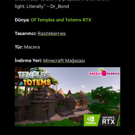
light. Literally.” – Dr_Bond
Dünya:
Of Temples and Totems RTX
Tasarımcı:
Razzleberries
Tür:
Macera
İndirme Yeri:
Minecraft Mağazası