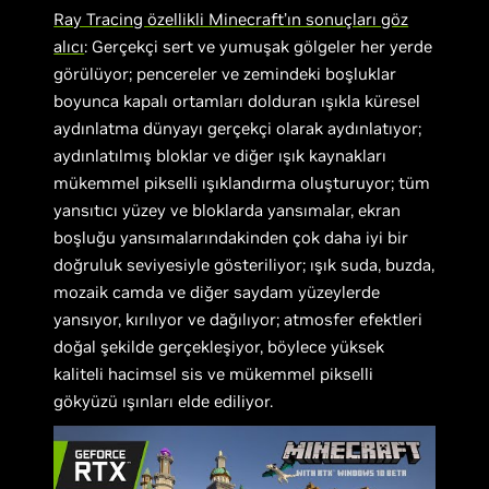
Ray Tracing özellikli Minecraft’ın sonuçları göz
alıcı
: Gerçekçi sert ve yumuşak gölgeler her yerde
görülüyor; pencereler ve zemindeki boşluklar
boyunca kapalı ortamları dolduran ışıkla küresel
aydınlatma dünyayı gerçekçi olarak aydınlatıyor;
aydınlatılmış bloklar ve diğer ışık kaynakları
mükemmel pikselli ışıklandırma oluşturuyor; tüm
yansıtıcı yüzey ve bloklarda yansımalar, ekran
boşluğu yansımalarındakinden çok daha iyi bir
doğruluk seviyesiyle gösteriliyor; ışık suda, buzda,
mozaik camda ve diğer saydam yüzeylerde
yansıyor, kırılıyor ve dağılıyor; atmosfer efektleri
doğal şekilde gerçekleşiyor, böylece yüksek
kaliteli hacimsel sis ve mükemmel pikselli
gökyüzü ışınları elde ediliyor.