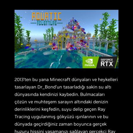
2013’ten bu yana Minecraft dünyaları ve heykelleri
tasarlayan Dr_Bond’un tasarladığı sakin su altı
dünyasında kendinizi kaybedin. Bulmacaları
çözün ve muhteşem sarayın altındaki denizin
derinliklerini keşfedin, suyu delip geçen Ray
Tracing uygulanmış gökyüzü ışınlarının ve bu
dünyada geçirdiğiniz zaman boyunca gerçek
huzuru hissini yaşamanızı sağlayan gerçekçi Ray