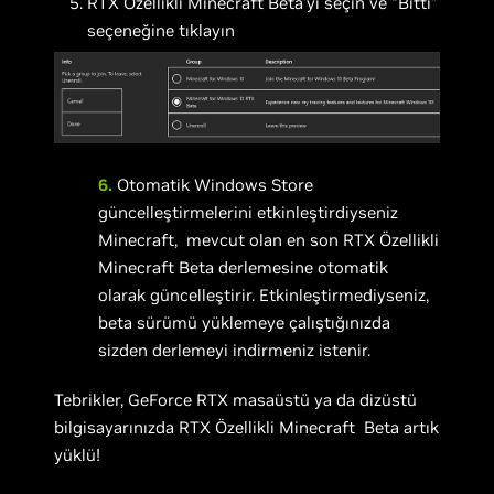
RTX Özellikli Minecraft Beta’yı seçin ve “Bitti”
seçeneğine tıklayın
6.
Otomatik Windows Store
güncelleştirmelerini etkinleştirdiyseniz
Minecraft, mevcut olan en son RTX Özellikli
Minecraft Beta derlemesine otomatik
olarak güncelleştirir. Etkinleştirmediyseniz,
beta sürümü yüklemeye çalıştığınızda
sizden derlemeyi indirmeniz istenir.
Tebrikler, GeForce RTX masaüstü ya da dizüstü
bilgisayarınızda RTX Özellikli Minecraft Beta artık
yüklü!