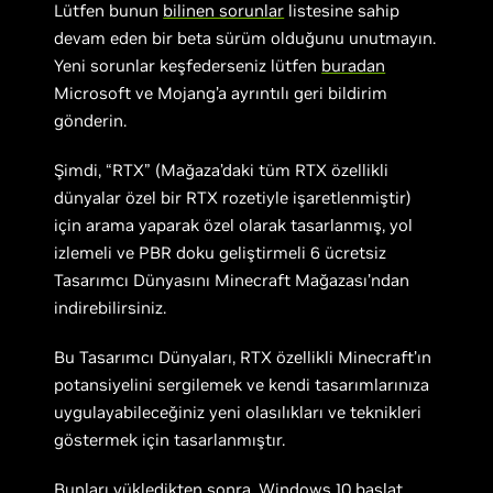
Lütfen bunun
bilinen sorunlar
listesine sahip
devam eden bir beta sürüm olduğunu unutmayın.
Yeni sorunlar keşfederseniz lütfen
buradan
Microsoft ve Mojang’a ayrıntılı geri bildirim
gönderin.
Şimdi, “RTX” (Mağaza’daki tüm RTX özellikli
dünyalar özel bir RTX rozetiyle işaretlenmiştir)
için arama yaparak özel olarak tasarlanmış, yol
izlemeli ve PBR doku geliştirmeli 6 ücretsiz
Tasarımcı Dünyasını Minecraft Mağazası’ndan
indirebilirsiniz.
Bu Tasarımcı Dünyaları, RTX özellikli Minecraft’ın
potansiyelini sergilemek ve kendi tasarımlarınıza
uygulayabileceğiniz yeni olasılıkları ve teknikleri
göstermek için tasarlanmıştır.
Bunları yükledikten sonra, Windows 10 başlat