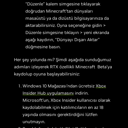
“Düzenle” kalem simgesine tıklayarak
doğrudan Minecraft’tan dünyaları
masaüstü ya da dizüstü bilgisayarınıza da
aktarabilirsiniz. Oyna seçeneğine gidin >
Düzenle simgesine tıklayın > yeni ekranda
aşağı kaydırın, “Dünyayı Dışarı Aktar”
düğmesine basın.
Her şey yolunda mı? Şimdi aşağıda sunduğumuz
adımları izleyerek RTX özellikli Minecraft Beta’ya
kaydolup oyuna başlayabilirsiniz:
Windows 10 Mağazası’ndan ücretsiz
Xbox
Insider Hub uygulamasını
indirin.
Microsoft’un, Xbox Insider kullanıcısı olarak
kaydolabilmek için katılımcıların en az 18
yaşında olmasını gerektirdiğini lütfen
unutmayın
.