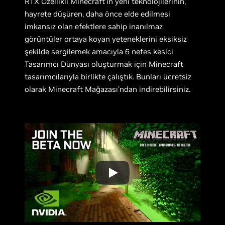
RTX Özellikli Minecraft’ın yeni teknolojilerinin,
hayrete düşüren, daha önce elde edilmesi
imkansız olan efektlere sahip inanılmaz
görüntüler ortaya koyan yeteneklerini eksiksiz
şekilde sergilemek amacıyla 6 nefes kesici
Tasarımcı Dünyası oluşturmak için Minecraft
tasarımcılarıyla birlikte çalıştık. Bunları ücretsiz
olarak Minecraft Mağazası’ndan indirebilirsiniz.