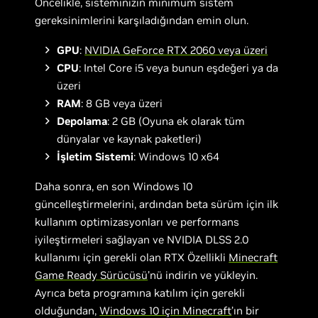
Öncelikle, sisteminizin minimum sistem
gereksinimlerini karşıladığından emin olun.
GPU
:
NVIDIA GeForce RTX 2060 veya üzeri
CPU
: Intel Core i5 veya bunun eşdeğeri ya da
üzeri
RAM
: 8 GB veya üzeri
Depolama
: 2 GB (Oyuna ek olarak tüm
dünyalar ve kaynak paketleri)
İşletim Sistemi
: Windows 10 x64
Daha sonra, en son Windows 10
güncelleştirmelerini, ardından beta sürüm için ilk
kullanım optimizasyonları ve performans
iyileştirmeleri sağlayan ve NVIDIA DLSS 2.0
kullanımı için gerekli olan RTX Özellikli
Minecraft
Game Ready Sürücüsü
’nü indirin ve yükleyin.
Ayrıca beta programına katılım için gerekli
olduğundan,
Windows 10 için Minecraft
’ın bir