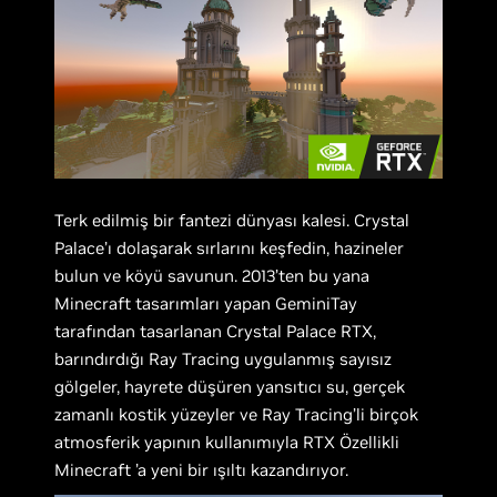
Terk edilmiş bir fantezi dünyası kalesi. Crystal
Palace’ı dolaşarak sırlarını keşfedin, hazineler
bulun ve köyü savunun. 2013’ten bu yana
Minecraft tasarımları yapan GeminiTay
tarafından tasarlanan Crystal Palace RTX,
barındırdığı Ray Tracing uygulanmış sayısız
gölgeler, hayrete düşüren yansıtıcı su, gerçek
zamanlı kostik yüzeyler ve Ray Tracing’li birçok
atmosferik yapının kullanımıyla RTX Özellikli
Minecraft ’a yeni bir ışıltı kazandırıyor.