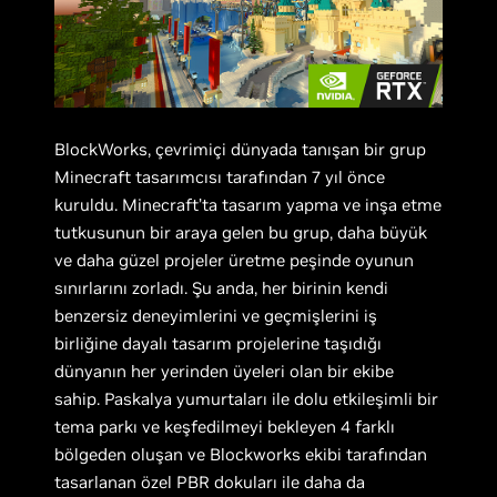
BlockWorks, çevrimiçi dünyada tanışan bir grup
Minecraft tasarımcısı tarafından 7 yıl önce
kuruldu. Minecraft’ta tasarım yapma ve inşa etme
tutkusunun bir araya gelen bu grup, daha büyük
ve daha güzel projeler üretme peşinde oyunun
sınırlarını zorladı. Şu anda, her birinin kendi
benzersiz deneyimlerini ve geçmişlerini iş
birliğine dayalı tasarım projelerine taşıdığı
dünyanın her yerinden üyeleri olan bir ekibe
sahip. Paskalya yumurtaları ile dolu etkileşimli bir
tema parkı ve keşfedilmeyi bekleyen 4 farklı
bölgeden oluşan ve Blockworks ekibi tarafından
tasarlanan özel PBR dokuları ile daha da