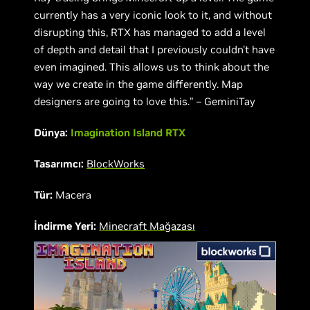
currently has a very iconic look to it, and without
disrupting this, RTX has managed to add a level
of depth and detail that I previously couldn't have
even imagined. This allows us to think about the
way we create in the game differently. Map
designers are going to love this.” – GeminiTay
Dünya:
Imagination Island RTX
Tasarımcı:
Block
W
orks
Tür:
Macera
İndirme Yeri:
Minecraft Mağazası