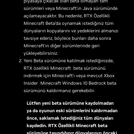
piyasaya çıkacak olan beta olmayan tam
sürümleri veya Minecraft’ın Java sürümünde
açılamayacaktır. Bu nedenle, RTX Özellikli
Minecraft Beta’da oynamak istediğiniz tüm
dünyaların kopyalarını ve yedeklerini almanızı
tavsiye ederiz, böylece bunları daha sonra
Minecraft’ın diğer sürümlerinde geri
yükleyebilirsiniz.
Yeni Beta sürümüne katılmak istediğinizde,
RTX özellikli Minecraft beta sürümünü
indirmek için Minecraft’ı veya mevcut Xbox
Insider Minecraft Windows 10 Bedrock beta
sürümünü kaldırmanız gerekebilir.
Lütfen yeni beta sürümüne kaydolmadan
ya da oyunun eski sürümlerini kaldırmadan
önce, saklamak istediğiniz tüm dünyaları
kaydedin. RTX Özellikli Minecraft beta
sürümüne taşındığınız dünyalarınızı önceki