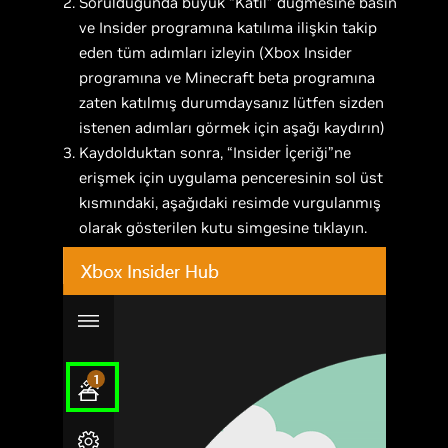
Sorulduğunda büyük “Katıl” düğmesine basın
ve Insider programına katılıma ilişkin takip
eden tüm adımları izleyin (Xbox Insider
programına ve Minecraft beta programına
zaten katılmış durumdaysanız lütfen sizden
istenen adımları görmek için aşağı kaydırın)
Kaydolduktan sonra, “Insider İçeriği”ne
erişmek için uygulama penceresinin sol üst
kısmındaki, aşağıdaki resimde vurgulanmış
olarak gösterilen kutu simgesine tıklayın.