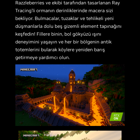
Razzleberries ve ekibi tarafından tasarlanan Ray
Tracing’li ormanın derinliklerinde macera sizi
bekliyor. Bulmacalar, tuzaklar ve tehlikeli yeni
düşmanlarla dolu beş gizemli element tapınağını
keşfedin! Fillere binin, bol gökyüzü ışını
deneyimini yaşayın ve her bir bölgenin antik
totemlerini bularak köylere yeniden barış
getirmeye yardımcı olun.