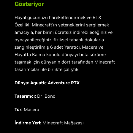
Gösteriyor
Hayal gücünüzü hareketlendirmek ve RTX
Özellikli Minecraft’ın yeteneklerini sergilemek
amacıyla, her birini ücretsiz indirebileceğiniz ve
oynayabileceğiniz, fiziksel tabanlı dokularla
zenginleştirilmiş 6 adet Yaratıcı, Macera ve
Hayatta Kalma konulu dünyayı beta sürüme
taşımak için dünyanın dört tarafından Minecraft
tasarımcıları ile birlikte çalıştık.
Dünya: Aquatic Adventure RTX
Tasarımcı:
Dr_Bond
Tür:
Macera
İndirme Yeri:
Minecraft Mağazası