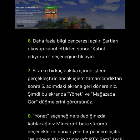
6
.
Daha fazla bilgi penceresi açılır. Şartları
okuyup kabul ettikten sonra “Kabul
ediyorum” seçeneğine tıklayın.
7
. Sistem birkaç dakika içinde işlemi
gerçekleştirir, ancak işlem tamamlandıktan
sonra 5. adımdaki ekrana geri dönersiniz.
Şimdi bu ekranda “Yönet” ve “Mağazada
Gör” düğmelerini görürsünüz.
8
. “Yönet” seçeneğine tıkladığınızda,
katılacağınız Minecraft beta sürümü
seçeneklerini sunan yeni bir pencere açılır.
“Windows 10 için Minecraft RTX Beta” seçili