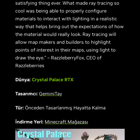
satisfying thing ever. What made ray tracing so
cool was being able to properly configure
materials to interact with lighting in a realistic
way that helps bring out the expectations of how
the material would really look. Ray tracing will
allow map makers and builders to highlight
points of interest in their maps, using light to
draw the eye.” – RazzleberryFox, CEO of
Razzleberries
Dünya:
Crystal Palace RTX
Tasarımcı:
GeminiTay
Tür:
Önceden Tasarlanmış Hayatta Kalma
İndirme Yeri:
Minecraft Mağazası