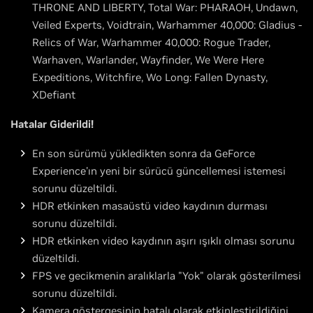
THRONE AND LIBERTY, Total War: PHARAOH, Undawn,
Veiled Experts, Voidtrain, Warhammer 40,000: Gladius -
Relics of War, Warhammer 40,000: Rogue Trader,
Warhaven, Warlander, Wayfinder, We Were Here
Expeditions, Witchfire, Wo Long: Fallen Dynasty,
XDefiant
Hatalar Giderildi!
En son sürümü yükledikten sonra da GeForce
Experience'ın yeni bir sürücü güncellemesi istemesi
sorunu düzeltildi.
HDR etkinken masaüstü video kaydının durması
sorunu düzeltildi.
HDR etkinken video kaydının aşırı ışıklı olması sorunu
düzeltildi.
FPS ve gecikmenin aralıklarla "Yok" olarak gösterilmesi
sorunu düzeltildi.
Kamera göstergesinin hatalı olarak etkinleştirildiğini