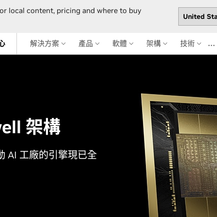
or local content, pricing and where to buy
…
心
解決方案
產品
軟體
架構
技術
well 架構
 AI 工廠的引擎現已全