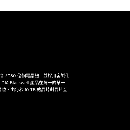
GPU 包含 2080 億個電晶體，並採用客製化
DIA Blackwell 產品在統一的單一
粒，由每秒 10 TB 的晶片對晶片互