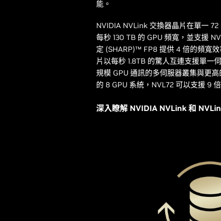
能。
NVIDIA NVLink 交換器晶片在單一 72 G
每秒 130 TB 的 GPU 頻寬，並支援 
定 (SHARP)™ FP8 提供 4 倍的頻寬效
片以每秒 1.8TB 的驚人互連支援單一
規模 GPU 通訊的多伺服器叢集與更
的 8 GPU 系統，NVL72 可以支援 9 
深入瞭解 NVIDIA NVLink 和 NVL