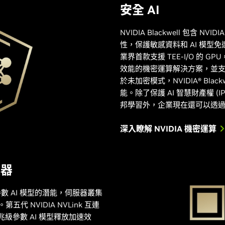
安全 AI
NVIDIA Blackwell 包含 
性，保護敏感資料和 AI 模型免遭未經
業界首款支援 TEE-I/O 的 GPU
效能的機密運算解決方案，並支援 
於未加密模式，NVIDIA® Bla
能。除了保護 AI 智慧財產權 (I
邦學習外，企業現在還可以透
深入瞭解 NVIDIA 機密運算
換器
 AI 模型的潛能，伺服器叢集
代 NVIDIA NVLink 互連
多兆級參數 AI 模型釋放加速效