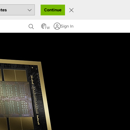
Continue
Sign In
TW