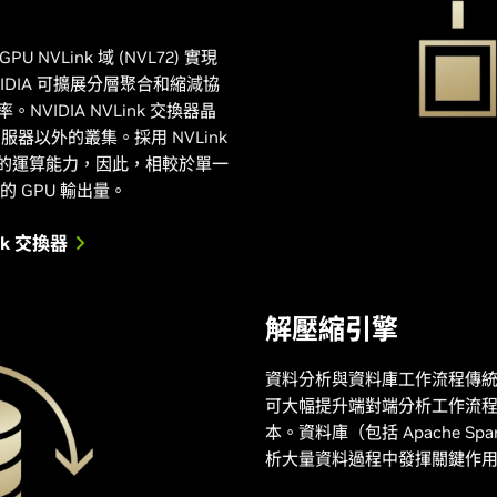
PU NVLink 域 (NVL72) 實現
NVIDIA 可擴展分層聚合和縮減協
率。NVIDIA NVLink 交換器晶
伺服器以外的叢集。採用 NVLink
高的運算能力，因此，相較於單一
倍的 GPU 輸出量。
ink 交換器
解壓縮引擎
資料分析與資料庫工作流程傳統上
可大幅提升端對端分析工作流
本。資料庫（包括 Apache 
析大量資料過程中發揮關鍵作