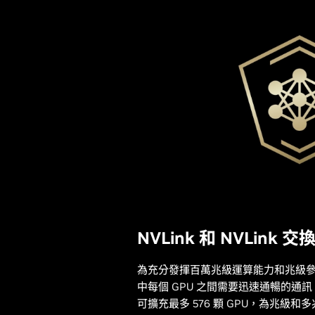
NVLink 和 NVLink 交
為充分發揮百萬兆級運算能力和兆級參數
中每個 GPU 之間需要迅速通暢的通訊。第五
可擴充最多 576 顆 GPU，為兆級和