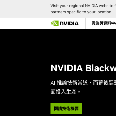
Visit your regional NVIDIA website f
partners specific to your location.
Skip
雲端與資料中
to
main
content
NVIDIA Black
AI 推論技術當道，而幕後驅動
面投入生產。
閱讀技術概要