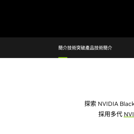
簡介
技術突破
產品
技術簡介
探索 NVIDIA Bl
採用多代
NV