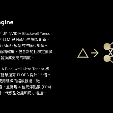
gine
客製化的
NVIDIA Blackwell Tensor
T™-LLM 與 NeMo™ 框架創新，
 (MoE) 模型的推論和訓練。
 核心加入全新精確度，包含新的社群定義微
便替換成更高的精度。
 Blackwell Ultra Tensor 核
運算 FLOPS 提升 1.5 倍。
mer 引擎使用細緻的縮放技術「微
，並實現 4 位元浮點數 (FP4)
的新一代模型效能和尺寸增加一