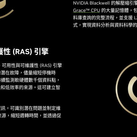
NVIDIA Blackwell 的
Grace™ CPU
的大量記憶體，包括
料庫查詢的完整流程，並支援 LZ4、
式，實現資料分析與資料科學
 (RAS) 引擎
靠性、可用性與可維護性 (RAS) 引擎
的潛在故障，儘量縮短停機時
功能持續監測軟硬體數千個資料點，
機和低效率的來源。這可建立智
。
診斷資訊，可識別潛在問題並制定維
題來源，縮短週轉時間，並透過促