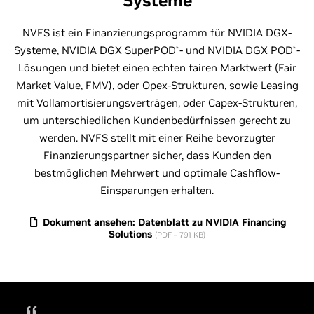
Systeme
NVFS ist ein Finanzierungsprogramm für NVIDIA DGX-
Systeme, NVIDIA DGX SuperPOD
- und NVIDIA DGX POD
-
™
™
Lösungen und bietet einen echten fairen Marktwert (Fair
Market Value, FMV), oder Opex-Strukturen, sowie Leasing
mit Vollamortisierungsverträgen, oder Capex-Strukturen,
um unterschiedlichen Kundenbedürfnissen gerecht zu
werden. NVFS stellt mit einer Reihe bevorzugter
Finanzierungspartner sicher, dass Kunden den
bestmöglichen Mehrwert und optimale Cashflow-
Einsparungen erhalten.
Dokument ansehen: Datenblatt zu NVIDIA Financing
Solutions
(PDF – 791 KB)