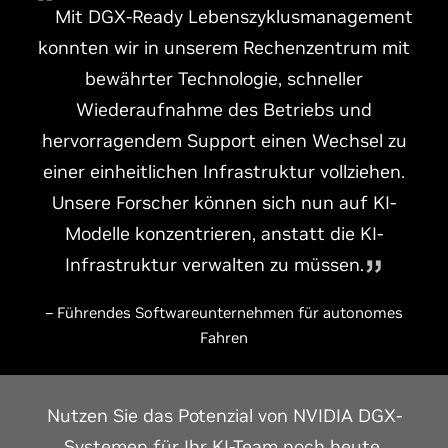
Mit DGX-Ready Lebenszyklusmanagement
konnten wir in unserem Rechenzentrum mit
bewährter Technologie, schneller
Wiederaufnahme des Betriebs und
hervorragendem Support einen Wechsel zu
einer einheitlichen Infrastruktur vollziehen.
Unsere Forscher können sich nun auf KI-
Modelle konzentrieren, anstatt die KI-
Infrastruktur verwalten zu müssen.
– Führendes Softwareunternehmen für autonomes
Fahren
Nutzen Sie das Potenzial von NVIDIA DGX-
Systemen für Ihr KI-Team noch heute.