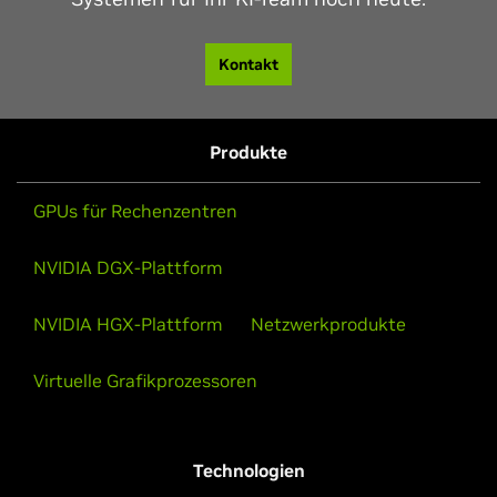
Kontakt
Produkte
GPUs für Rechenzentren
NVIDIA DGX-Plattform
NVIDIA HGX-Plattform
Netzwerkprodukte
Virtuelle Grafikprozessoren
Technologien