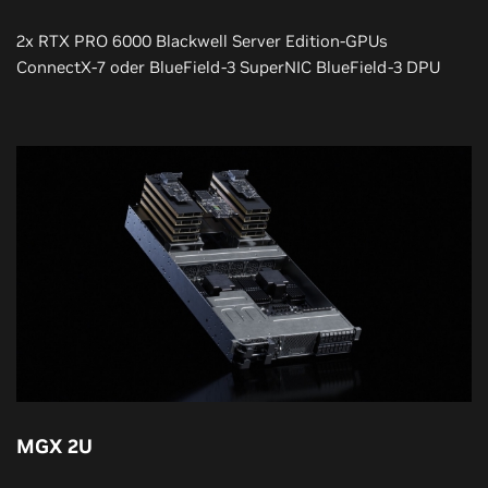
2x RTX PRO 6000 Blackwell Server Edition-GPUs
ConnectX-7 oder BlueField-3 SuperNIC BlueField-3 DPU
MGX 2U