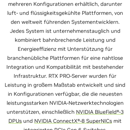
mehreren Konfigurationen erhältlich, darunter
luft- und flüssigkeitsgekühlte Plattformen, von
den weltweit führenden Systementwicklern.
Jedes System ist unternehmenstauglich und
kombiniert bahnbrechende Leistung und
Energieeffizienz mit Unterstützung für
branchenübliche Plattformen für eine nahtlose
Integration und Kompatibilität mit bestehender
Infrastruktur. RTX PRO-Server wurden für
Leistung in großem Maßstab entwickelt und sind
in Konfigurationen verfügbar, die die neuesten
leistungsstarken NVIDIA-Netzwerktechnologien
unterstützen, einschließlich
NVIDIA BlueField®-3
DPUs
und
NVIDIA ConnectX®-8 SuperNICs
mit
integrierten PCIe Gen 6-Switches.