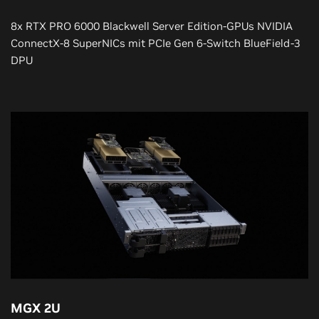
8x RTX PRO 6000 Blackwell Server Edition-GPUs NVIDIA
ConnectX-8 SuperNICs mit PCIe Gen 6-Switch BlueField-3
DPU
MGX 2U