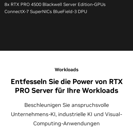
8x RTX PRO 4500 Blackwell Server Edition-GPUs
ConnectX-7 SuperNICs BlueField-3 DPU
Workloads
Entfesseln Sie die Power von RTX
PRO Server für Ihre Workloads
Beschleunigen Sie anspruchsvolle
Unternehmens-KI, industrielle KI und Visual-
Computing-Anwendungen