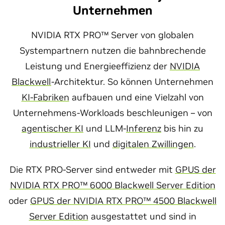
Unternehmen
NVIDIA RTX PRO™ Server von globalen
Systempartnern nutzen die bahnbrechende
Leistung und Energieeffizienz der
NVIDIA
Blackwell
-Architektur. So können Unternehmen
KI-Fabriken
aufbauen und eine Vielzahl von
Unternehmens-Workloads beschleunigen – von
agentischer KI
und LLM-
Inferenz
bis hin zu
industrieller KI
und
digitalen Zwillingen
.
Die RTX PRO-Server sind entweder mit
GPUS der
NVIDIA RTX PRO™ 6000 Blackwell Server Edition
oder
GPUS der NVIDIA RTX PRO™ 4500 Blackwell
Server Edition
ausgestattet und sind in