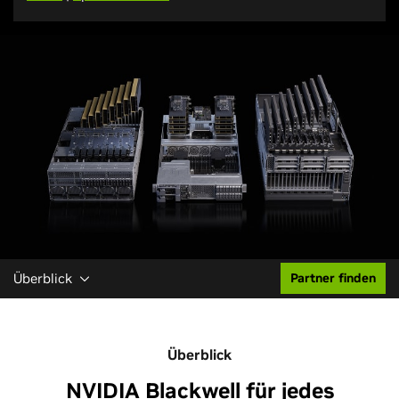
Überblick
Partner finden
Überblick
NVIDIA Blackwell für jedes