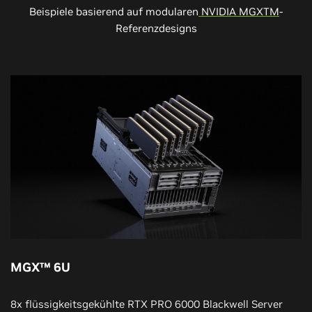
Beispiele basierend auf modularen
NVIDIA MGXTM
-
Referenzdesigns
MGX™ 6U
8x flüssigkeitsgekühlte RTX PRO 6000 Blackwell Server