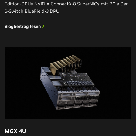
Edition-GPUs NVIDIA ConnectX-8 SuperNICs mit PCIe Gen
6-Switch BlueField-3 DPU
Blogbeitrag lesen
MGX 4U