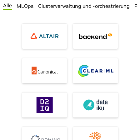
Alle
MLOps
Clusterverwaltung und -orchestrierung
Pl