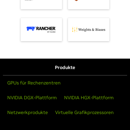
Produkte
GPUs für Rechenzentren
NVIDIA DGX-Plattform
NVIDIA HGX-Plattform
Netzwerkprodukte
Virtuelle Grafikprozessoren