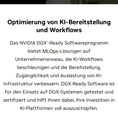
Optimierung von KI-Bereitstellung
und Workflows
Das NVIDIA DGX
-Ready Softwareprogramm
™
bietet
MLO
ps
-
Lösungen auf
Unternehmensniveau, die KI-Workflows
beschleunigen und die Bereitstellung,
Zugänglichkeit und Auslastung von KI-
Infrastruktur verbessern. DGX-Ready Software ist
für den Einsatz auf DGX-Systemen getestet und
zertifiziert und hilft Ihnen dabei, Ihre Investition in
KI-Plattformen voll auszuschöpfen.