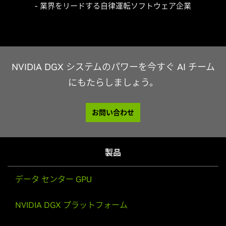
- 業界をリードする自律運転ソフトウェア企業
NVIDIA DGX システムのパワーを今すぐ AI チーム
にもたらしましょう。
お問い合わせ
製品
データ センター GPU
NVIDIA DGX プラットフォーム