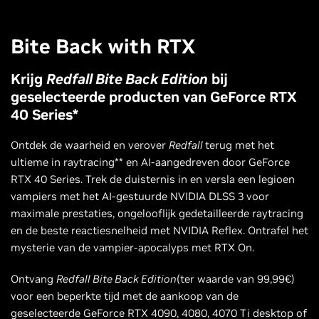
Bite Back with RTX
Krijg
Redfall Bite Back Edition
bij
geselecteerde producten van GeForce RTX
40 Series*
Ontdek de waarheid en verover
Redfall
terug met het
ultieme in raytracing** en AI-aangedreven door GeForce
RTX 40 Series. Trek de duisternis in en versla een legioen
vampiers met het AI-gestuurde NVIDIA DLSS 3 voor
maximale prestaties, ongelooflijk gedetailleerde raytracing
en de beste reactiesnelheid met NVIDIA Reflex. Ontrafel het
mysterie van de vampier-apocalyps met RTX On.
Ontvang
Redfall Bite Back Edition
(ter waarde van 99,99€)
voor een beperkte tijd met de aankoop van de
geselecteerde GeForce RTX 4090, 4080, 4070 Ti desktop of