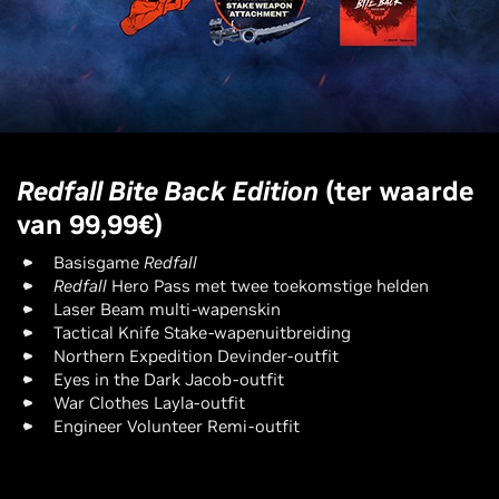
Redfall Bite Back Edition
(ter waarde
van 99,99€)
Basisgame
Redfall
Redfall
Hero Pass met twee toekomstige helden
Laser Beam multi-wapenskin
Tactical Knife Stake-wapenuitbreiding
Northern Expedition Devinder-outfit
Eyes in the Dark Jacob-outfit
War Clothes Layla-outfit
Engineer Volunteer Remi-outfit