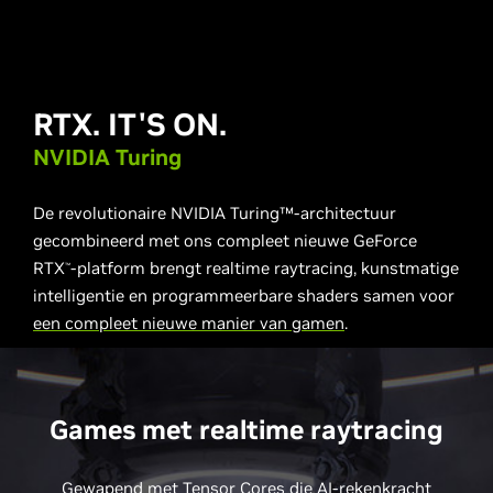
RTX. IT'S ON.
NVIDIA Turing
De revolutionaire NVIDIA Turing™-architectuur
gecombineerd met ons compleet nieuwe GeForce
RTX
-platform brengt realtime raytracing, kunstmatige
™
intelligentie en programmeerbare shaders samen voor
een compleet nieuwe manier van gamen
.
Games met realtime raytracing
Gewapend met Tensor Cores die AI-rekenkracht