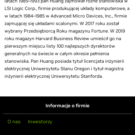
latach 1985–1993 pan Huang zajmował różne stanowiska w
LSI Logic Corp., firmie produkującej układy komputerowe, a
w latach 1984–1985 w Advanced Micro Devices, Inc., firmie
zajmującej się układami scalonymi. W 2017 roku został
wybrany Przedsiębiorcą Roku magazynu Fortune. W 2019
roku magazyn Harvard Business Review umieścił go na
pierwszym miejscu listy 100 najlepszych dyrektorów
generalnych na świecie w całym okresie pełnienia
stanowiska. Pan Huang posiada tytuł licencjata inżynierii
elektrycznej Uniwersytetu Stanu Oregon i tytuł magistra
inżynierii elektrycznej Uniwersytetu Stanforda.
Informacje o firmie
O nas
Inwestorzy