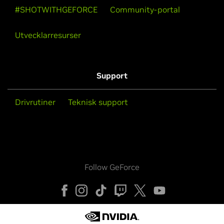
#SHOTWITHGEFORCE
Community-portal
Utvecklarresurser
Support
Drivrutiner
Teknisk support
Follow GeForce