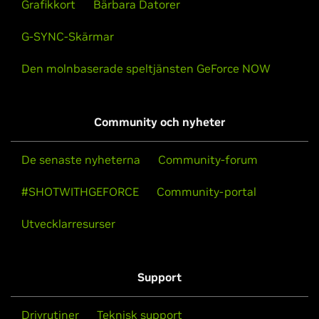
Grafikkort
Bärbara Datorer
G-SYNC-Skärmar
Den molnbaserade speltjänsten GeForce NOW
Community och nyheter
De senaste nyheterna
Community-forum
#SHOTWITHGEFORCE
Community-portal
Utvecklarresurser
Support
Drivrutiner
Teknisk support