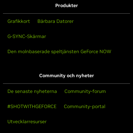
Produkter
Grafikkort
Bärbara Datorer
G-SYNC-Skärmar
Den molnbaserade speltjänsten GeForce NOW
Community och nyheter
De senaste nyheterna
Community-forum
#SHOTWITHGEFORCE
Community-portal
Utvecklarresurser