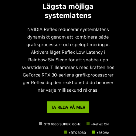
Lägsta möjliga
systemlatens
NVIDIA Reflex reducerar systemlatens
dynamiskt genom att kombinera både
grafikprocessor- och speloptimeringar.
Aktivera läget Reflex Low Latency i
Rainbow Six Siege för att snabba upp
svarstiderna. Tillsammans med kraften hos
GeForce RTX 30-seriens grafikprocessorer
ger Reflex dig den reaktionstid du behöver
när varje millisekund räknas.
TA REDA PÅ MER
GTX 1660 SUPER, 60Hz
+Reflex ON
+RTX 3080
+360Hz