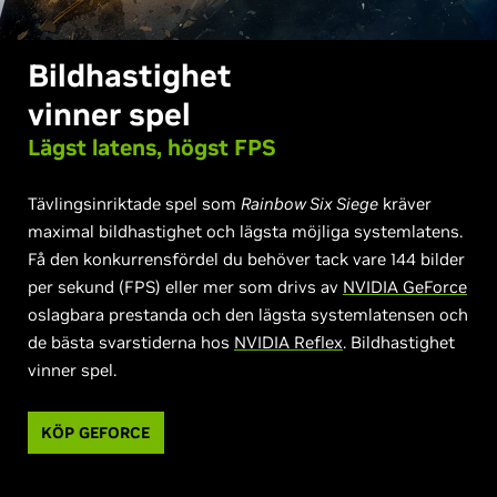
Bildhastighet
vinner spel
Lägst latens,
högst FPS
Tävlingsinriktade spel som
Rainbow Six Siege
kräver
maximal bildhastighet och lägsta möjliga systemlatens.
Få den konkurrensfördel du behöver tack vare 144 bilder
per sekund (FPS) eller mer som drivs av
NVIDIA GeForce
oslagbara prestanda och den lägsta systemlatensen och
de bästa svarstiderna hos
NVIDIA Reflex
. Bildhastighet
vinner spel.
KÖP GEFORCE