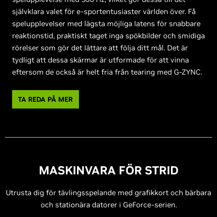
självklara valet för e-sportentusiaster världen över. Få
spelupplevelser med lägsta möjliga latens för snabbare
reaktionstid, praktiskt taget inga spökbilder och smidiga
rörelser som gör det lättare att följa ditt mål. Det är
tydligt att dessa skärmar är utformade för att vinna
eftersom de också är helt fria från tearing med G-ZYNC.
TA REDA PÅ MER
MASKINVARA FÖR STRID
Utrusta dig för tävlingsspelande med grafikkort och bärbara
och stationära datorer i GeForce-serien.