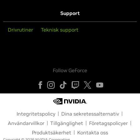
Support
Drivrutiner
Teknisk support
Follow GeForce
Integritetspolicy
Dina sekretessalternativ
Användarvillkor
Tillgänglighet
Företagspolicyer
Produktsäkerhet
Kontakta oss
Copyright © 2026 NVIDIA Corporation