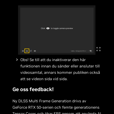
Obs! Se till att du inaktiverar den här
funktionen innan du sänder eller ansluter till
videosamtal, annars kommer publiken också
att se videon sida vid sida.
Ge oss feedback!
Ny DLSS Multi Frame Generation drivs av
GeForce RTX 50-serien och femte generationens
Tensor Cores och ökar FPS genom att använda AI