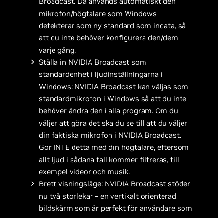
Broadcast. Då används automatiskt den
mikrofon/högtalare som Windows
detekterar som ny standard som indata, så
att du inte behöver konfigurera den/dem
varje gång.
Ställa in NVIDIA Broadcast som
standardenhet i ljudinställningarna i
Windows: NVIDIA Broadcast kan väljas som
standardmikrofon i Windows så att du inte
behöver ändra den i alla program. Om du
väljer att göra det ska du se till att du väljer
din faktiska mikrofon i NVIDIA Broadcast.
Gör INTE detta med din högtalare, eftersom
allt ljud i sådana fall kommer filtreras, till
exempel videor och musik.
Brett visningsläge: NVIDIA Broadcast stöder
nu två storlekar – en vertikalt orienterad
bildskärm som är perfekt för användare som