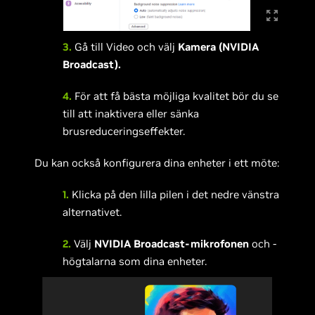
3.
Gå till Video och välj
Kamera (NVIDIA
Broadcast).
4.
För att få bästa möjliga kvalitet bör du se
till att inaktivera eller sänka
brusreduceringseffekter.
Du kan också konfigurera dina enheter i ett möte:
1.
Klicka på den lilla pilen i det nedre vänstra
alternativet.
2.
Välj
NVIDIA Broadcast-mikrofonen
och -
högtalarna som dina enheter.