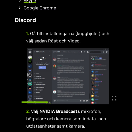
Skype
Google Chrome
Discord
1.
Gå till inställningarna (kugghjulet) och
välj sedan Röst och Video.
2.
Välj
NVIDIA Broadcasts
mikrofon,
högtalare och kamera som indata- och
utdataenheter samt kamera.