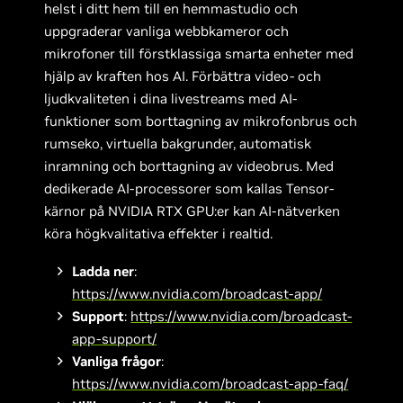
helst i ditt hem till en hemmastudio och
uppgraderar vanliga webbkameror och
mikrofoner till förstklassiga smarta enheter med
hjälp av kraften hos AI. Förbättra video- och
ljudkvaliteten i dina livestreams med AI-
funktioner som borttagning av mikrofonbrus och
rumseko, virtuella bakgrunder, automatisk
inramning och borttagning av videobrus. Med
dedikerade AI-processorer som kallas Tensor-
kärnor på NVIDIA RTX GPU:er kan AI-nätverken
köra högkvalitativa effekter i realtid.
Ladda ner
:
https://www.nvidia.com/broadcast-app/
Support
:
https://www.nvidia.com/broadcast-
app-support/
Vanliga frågor
:
https://www.nvidia.com/broadcast-app-faq/