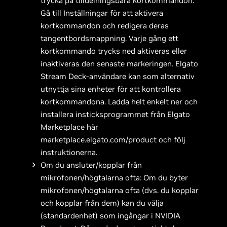
trycka på tilldelningsbara kortkommandon.
Gå till Inställningar för att aktivera
kortkommandon och redigera deras
tangentbordsmappning. Varje gång ett
kortkommando trycks ned aktiveras eller
inaktiveras den senaste markeringen. Elgato
Stream Deck-användare kan som alternativ
utnyttja sina enheter för att kontrollera
kortkommandona. Ladda helt enkelt ner och
installera insticksprogrammet från Elgato
Marketplace här
marketplace.elgato.com/product och följ
instruktionerna.
Om du ansluter/kopplar från
mikrofonen/högtalarna ofta: Om du byter
mikrofonen/högtalarna ofta (dvs. du kopplar
och kopplar från dem) kan du välja
(standardenhet) som ingångar i NVIDIA