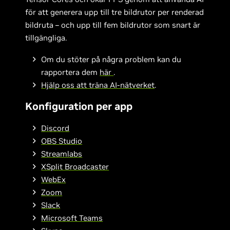
för att generera upp till tre bildrutor per renderad
bildruta – och upp till fem bildrutor som snart är
tillgängliga.
Om du stöter på några problem kan du
rapportera dem
här
.
Hjälp oss att träna AI-nätverket
.
Konfiguration per app
Discord
OBS Studio
Streamlabs
XSplit Broadcaster
WebEx
Zoom
Slack
Microsoft Teams