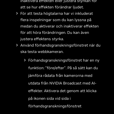
inaktivera effekten eller justera styrkan för
att se hur effekten förändrar ljudet.
För att testa högtalarna har vi inkluderat
flera inspelningar som du kan lyssna på
medan du aktiverar och inaktiverar effekten
för att höra förändringen. Du kan även
justera effektens styrka.
Använd förhandsgranskningsfönstret när du
ska testa webbkameran.
Förhandsgranskningsfönstret har en ny
funktion: ”före/efter”. På så sätt kan du
jämföra rådata från kamerorna med
utdata från NVIDIA Broadcast med AI-
effekter. Aktivera det genom att klicka
på ikonen sida vid sida i
förhandsgranskningsfönstret