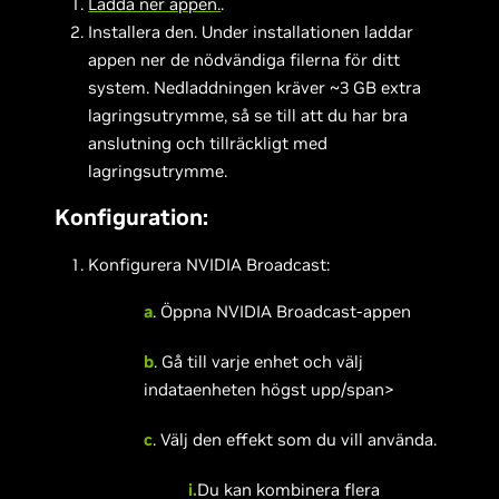
Ladda ner appen.
.
Installera den. Under installationen laddar
appen ner de nödvändiga filerna för ditt
system. Nedladdningen kräver ~3 GB extra
lagringsutrymme, så se till att du har bra
anslutning och tillräckligt med
lagringsutrymme.
Konfiguration:
Konfigurera NVIDIA Broadcast:
a
. Öppna NVIDIA Broadcast-appen
b
. Gå till varje enhet och välj
indataenheten högst upp/span>
c
. Välj den effekt som du vill använda.
i.
Du kan kombinera flera