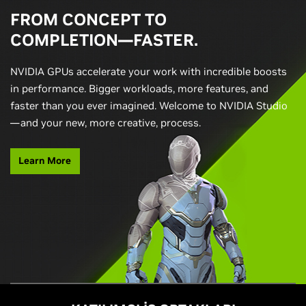
FROM CONCEPT TO
COMPLETION—FASTER.
NVIDIA GPUs accelerate your work with incredible boosts
in performance. Bigger workloads, more features, and
faster than you ever imagined. Welcome to NVIDIA Studio
—and your new, more creative, process.
Learn More