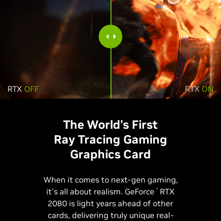
RTX
OFF
RTX
ON
The World's First
Ray Tracing
Gaming
Graphics Card
When it comes to next-gen gaming,
it's all about realism. GeForce
RTX
®
2080 is light years ahead of other
cards, delivering truly unique real-