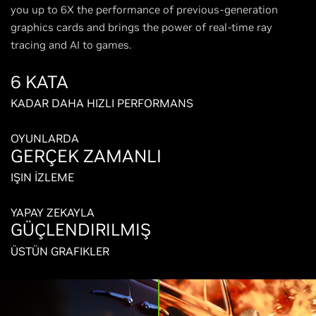
you up to 6X the performance of previous-generation
graphics cards and brings the power of real-time ray
tracing and AI to games.
6 KATA
KADAR DAHA HIZLI PERFORMANS
OYUNLARDA
GERÇEK ZAMANLI
IŞIN İZLEME
YAPAY ZEKAYLA
GÜÇLENDIRILMIŞ
ÜSTÜN GRAFIKLER