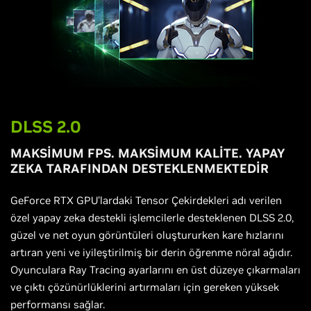
DLSS 2.0
MAKSİMUM FPS. MAKSİMUM KALİTE. YAPAY
ZEKA TARAFINDAN DESTEKLENMEKTEDİR
GeForce RTX GPU’lardaki Tensor Çekirdekleri adı verilen
özel yapay zeka destekli işlemcilerle desteklenen DLSS 2.0,
güzel ve net oyun görüntüleri oluştururken kare hızlarını
artıran yeni ve iyileştirilmiş bir derin öğrenme nöral ağıdır.
Oyunculara Ray Tracing ayarlarını en üst düzeye çıkarmaları
ve çıktı çözünürlüklerini artırmaları için gereken yüksek
performansı sağlar.