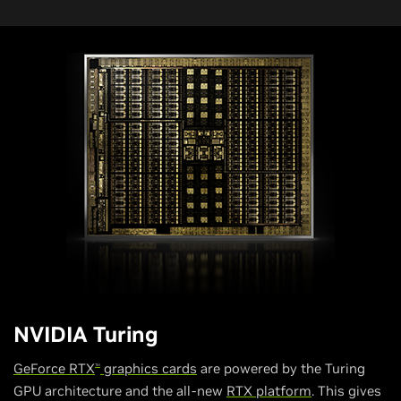
NVIDIA Turing
GeForce RTX
graphics cards
are powered by the Turing
TM
GPU architecture and the all-new
RTX platform
. This gives