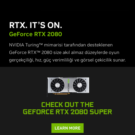
RTX. IT’S ON.
G
eForce RTX 2080
NVIDIA Turing™ mimarisi tarafından desteklenen
GeForce RTX™ 2080 size akıl almaz düzeylerde oyun
gerçekçiliği, hız, güç verimliliği ve görsel çekicilik sunar.