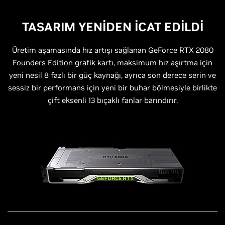
TASARIM YENİDEN İCAT EDİLDİ
Üretim aşamasında hız artışı sağlanan GeForce RTX 2080
Founders Edition grafik kartı, maksimum hız aşırtma için
yeni nesil 8 fazlı bir güç kaynağı, ayrıca son derece serin ve
sessiz bir performans için yeni bir buhar bölmesiyle birlikte
çift eksenli 13 bıçaklı fanlar barındırır.