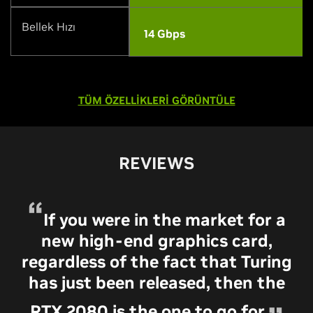
Bellek Hızı
14 Gbps
TÜM ÖZELLİKLERİ GÖRÜNTÜLE
REVIEWS
If you were in the market for a
new high-end graphics card,
regardless of the fact that Turing
has just been released, then the
RTX 2080 is the one to go for.