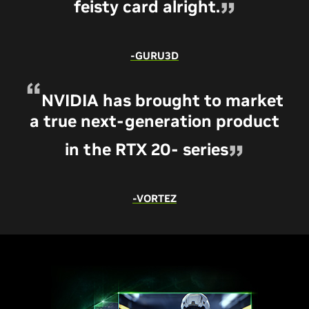
feisty card alright.
-GURU3D
NVIDIA has brought to market
a true next-generation product
in the RTX 20- series
-VORTEZ