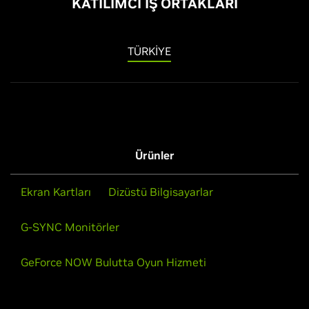
KATILIMCI İŞ ORTAKLARI
TÜRKIYE
Ürünler
Ekran Kartları
Dizüstü Bilgisayarlar
G-SYNC Monitörler
GeForce NOW Bulutta Oyun Hizmeti