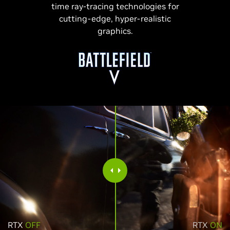
time ray-tracing technologies for
cutting-edge, hyper-realistic
graphics.
RTX
OFF
RTX
ON