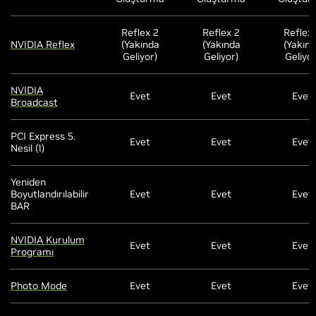
Reflex 2
Reflex 2
Reflex
NVIDIA Reflex
(Yakında
(Yakında
(Yakın
Geliyor)
Geliyor)
Geliyor
NVIDIA
Evet
Evet
Evet
Broadcast
PCI Express 5.
Evet
Evet
Evet
Nesil (1)
Yeniden
Boyutlandırılabilir
Evet
Evet
Evet
BAR
NVIDIA Kurulum
Evet
Evet
Evet
Programı
Photo Mode
Evet
Evet
Evet