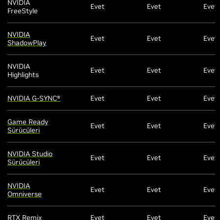
NVIDIA
Evet
Evet
Evet
FreeStyle
NVIDIA
Evet
Evet
Evet
ShadowPlay
NVIDIA
Evet
Evet
Evet
Highlights
NVIDIA G-SYNC®
Evet
Evet
Evet
Game Ready
Evet
Evet
Evet
Sürücüleri
NVIDIA Studio
Evet
Evet
Evet
Sürücüleri
NVIDIA
Evet
Evet
Evet
Omniverse
RTX Remix
Evet
Evet
Evet