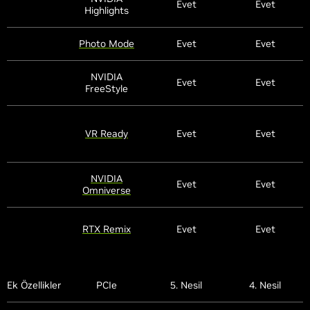
Evet
Evet
Highlights
Photo Mode
Evet
Evet
NVIDIA
Evet
Evet
FreeStyle
VR Ready
Evet
Evet
NVIDIA
Evet
Evet
Omniverse
RTX Remix
Evet
Evet
Ek Özellikler
PCIe
5. Nesil
4. Nesil