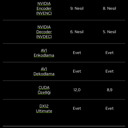
NVIDIA
Encoder
9. Nesil
8. Nesil
(NVENC)
NVIDIA
Decoder
6. Nesil
5. Nesil
(NVDEC)
AV1
Evet
Evet
Enkodlama
AV1
Evet
Evet
Dekodlama
CUDA
12,0
8,9
Özelliği
DX12
Evet
Evet
Ultimate