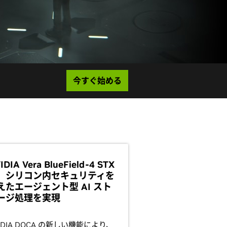
今すぐ始める
IDIA Vera BlueField-4 STX
、シリコン内セキュリティを
えたエージェント型 AI スト
ージ処理を実現
IDIA DOCA の新しい機能により、