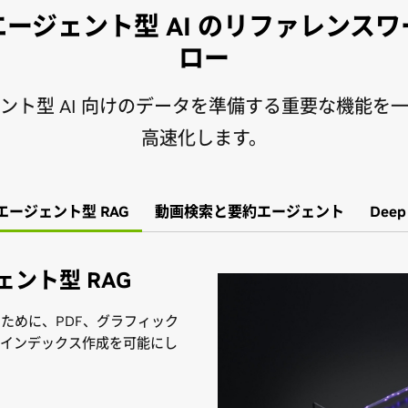
ージェント型 AI のリファレンス
ロー
ント型 AI 向けのデータを準備する重要な機能を
高速化します。
エージェント型 RAG
動画検索と要約エージェント
Deep
ント型 RAG
ために、PDF、グラフィック
なインデックス作成を可能にし