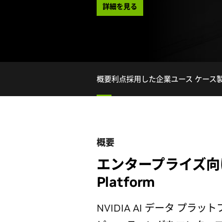
詳細を見る
概要
利点
採用した企業
ユース ケース
概要
エンタープライズ向け N
Platform
NVIDIA AI データ プラ