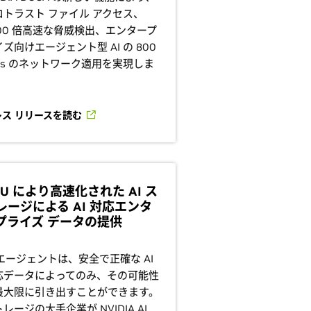
ロトラスト ファイル アクセス、
,000 倍高速な脅威検出、エンタープ
ズ向けエージェント型 AI の 800
b/s のネットワーク適用を実現しま
。
レス リリースを読む
PU により高速化された AI ス
レージによる AI 対応エンタ
プライズ データの提供
 エージェントは、安全で正確な AI
応データによってのみ、その可能性
最大限に引き出すことができます。
レージの大手企業が NVIDIA AI