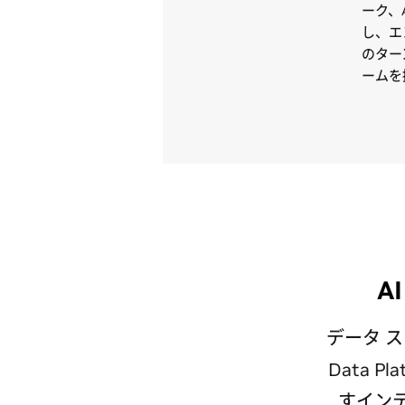
ーク、
し、エ
のター
ームを
A
データ ス
Data 
すイン