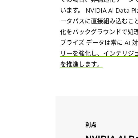
います。 NVIDIA AI Data
ータパスに直接組み込むこ
化をバックグラウンドで処理
プライズ データは常に AI
リーを強化し、インテリジ
を推進します。
利点