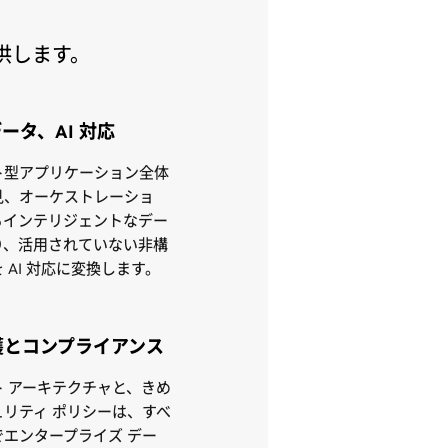
供します。
ータ、AI 対応
ト型アプリケーション全体
見、オーケストレーショ
るインテリジェントなデー
り、活用されていない非構
 AI 対応に変換します。
護とコンプライアンス
 アーキテクチャと、きめ
リティ ポリシーは、すべ
エンタープライズ デー