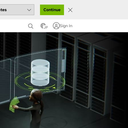
Continue
Sign In
JP