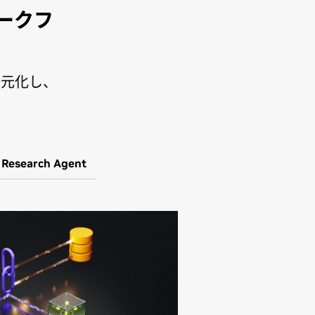
ワークフ
一元化し、
 Research Agent