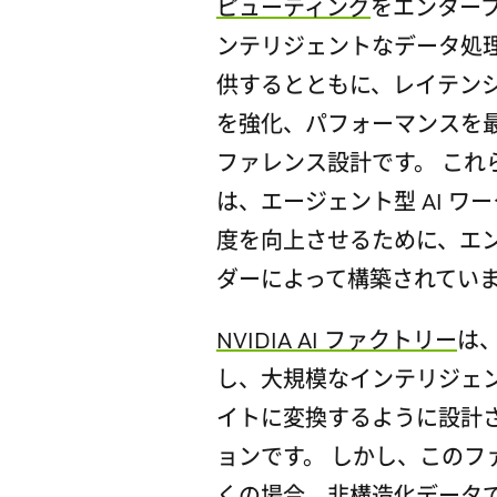
ピューティング
をエンター
ンテリジェントなデータ処理
供するとともに、レイテンシ
を強化、パフォーマンスを
ファレンス設計です。 これ
は、エージェント型 AI 
度を向上させるために、エン
ダーによって構築されてい
NVIDIA AI ファクトリー
は、
し、大規模なインテリジェ
イトに変換するように設計さ
ョンです。 しかし、このフ
くの場合、非構造化データ