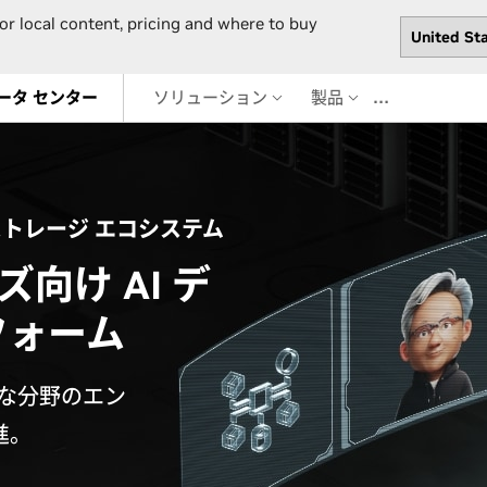
or local content, pricing and where to buy
…
ータ センター
ソリューション
製品
 ストレージ エコシステム
向け AI デ
フォーム
たな分野のエン
進。