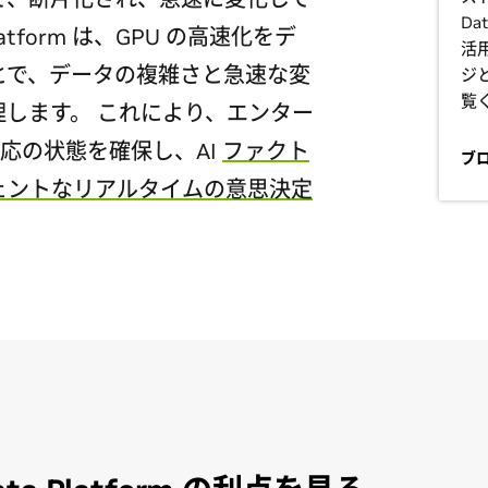
Da
 Platform は、GPU の高速化をデ
活
とで、データの複雑さと急速な変
ジ
覧
します。 これにより、エンター
 対応の状態を確保し、AI
ファクト
ブ
ェントなリアルタイムの意思決定