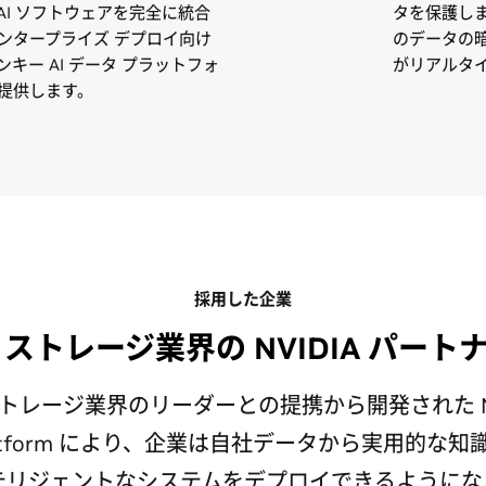
AI ソフトウェアを完全に統合
タを保護し
ンタープライズ デプロイ向け
のデータの
ンキー AI データ プラットフォ
がリアルタ
提供します。
採用した企業
I ストレージ業界の NVIDIA パート
トレージ業界のリーダーとの提携から開発された NVI
Platform により、企業は自社データから実用的な
テリジェントなシステムをデプロイできるようにな