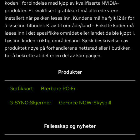
koden i forbindelse med kjøp av kvalifiserte NVIDIA-
produkter. Et kvalifisert grafikkort må allerede være
installert når pakken løses inn. Kundene må ha fylt 12 år for
å løse inn tilbudet. Krav til område/land – Enkelte koder må
løses inn i det spesifikke området eller landet de ble kjøpt i.
Løs inn koden i riktig område/land. Sjekk beskrivelsen av
produktet nøye på forhandlerens nettsted eller i butikken
for å bekrefte at det er en del av kampanjen.
Produkter
Grafikkort
Bærbare PC-Er
G-SYNC-Skjermer
GeForce NOW-Skyspill
Fellesskap og nyheter