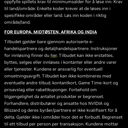
oppfylle spillets krav til minimumsalder for å løse inn. Krav
til land/område: Enkelte koder krever at de løses inn i
spesifikke områder eller land. Løs inn koden i riktig
område/land.
FOR EUROPA, MIDTØSTEN, AFRIKA OG INDIA
Tilbudet gjelder bare gjennom autoriserte e-
handelspartnere og detaljhandelspartnere. Instruksjoner
for innløsing finner du
her
. Tilbudet kan ikke erstattes,
byttes, selges eller innløses i kontanter eller andre varer
eller tjenester. Kundene er ansvarlig for eventuell
omsetningsavgift. Tilbudet kan ikke kombineres med
eventuelle andre tilbud, kontantkort, Game Time-kort og
prisavslag eller rabattkuponger. Forbehold om
tilgjengelighet da antallet produkter er begrenset.
Forhandlere, distributører og ansatte hos NVIDIA og
Blizzard og deres byråer/partnere er ikke kvalifisert for å
delta. Gjelder ikke i områder hvor det er forbudt. Begrenset
til ett tilbud per person per transaksjon. Kundene mottar