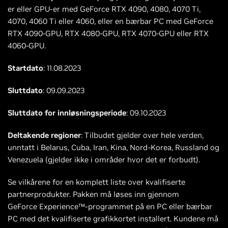
er eller GPU-er med GeForce RTX 4090, 4080, 4070 Ti,
4070, 4060 Ti eller 4060, eller en bærbar PC med GeForce
RTX 4090-GPU, RTX 4080-GPU, RTX 4070-GPU eller RTX
4060-GPU.
Startdato
: 11.08.2023
Sluttdato
: 09.09.2023
Sluttdato for innløsningsperiode
: 09.10.2023
Deltakende regioner
: Tilbudet gjelder over hele verden,
unntatt i Belarus, Cuba, Iran, Kina, Nord-Korea, Russland og
Venezuela (gjelder ikke i områder hvor det er forbudt).
Se vilkårene for en komplett liste over kvalifiserte
partnerprodukter. Pakken må løses inn gjennom
GeForce Experience™-programmet på en PC eller bærbar
PC med det kvalifiserte grafikkortet installert. Kundene må