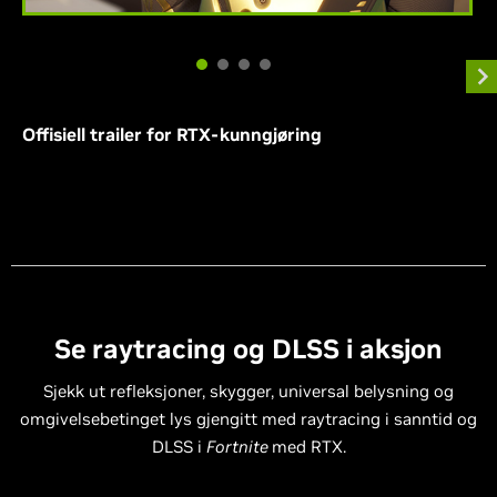
Offisiell trailer for RTX-kunngjøring
Se raytracing og DLSS i aksjon
Sjekk ut refleksjoner, skygger, universal belysning og
omgivelsebetinget lys gjengitt med raytracing i sanntid og
DLSS i
Fortnite
med RTX.