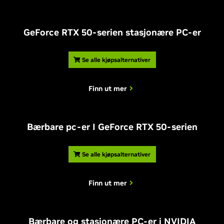
G
eForce RTX 50-serien stasjonære PC-er
Se alle kjøpsalternativer
Finn ut mer
Bærbare pc-er I
G
eForce RTX 50-serien
Se alle kjøpsalternativer
Finn ut mer
Bærbare og stasjonære PC-er i NVIDIA