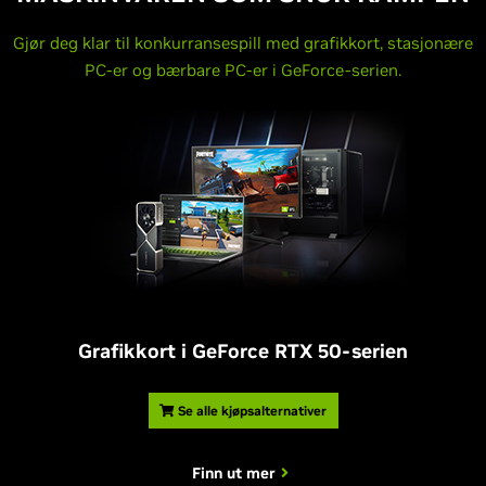
Gjør deg klar til konkurransespill med grafikkort, stasjonære
PC-er og bærbare PC-er i GeForce-serien.
Grafikkort i
G
eForce RTX 50-serien
Se alle kjøpsalternativer
Finn ut mer