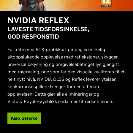
NVIDIA REFLEX
LAVESTE TIDSFORSINKELSE,
GOD RESPONSTID
Fortnite med RTX-grafikkort gir deg en virkelig
altoppslukende opplevelse med refleksjoner, skygger,
universal belysning og omgivelsebetinget lys gjengitt
med raytracing, noe som tar den visuelle kvaliteten til et
helt nytt nivå. NVIDIA DLSS og Reflex leverer ytelsen
konkurransespillere trenger for den ultimate
opplevelsen. Dette gjør alle elimineringer og
Victory Royale-øyeblikk enda mer tilfredsstillende.
Kjøp GeForce