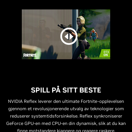
SPILL PÅ SITT BESTE
NVIDIA Reflex leverer den ultimate Fortnite-opplevelsen
gjennom et revolusjonerende utvalg av teknologier som
reduserer systemtidsforsinkelse. Reflex synkroniserer
GeForce GPU-en med CPU-en din dynamisk, slik at du kan
finne motstandere kjappere og reagere raskere.