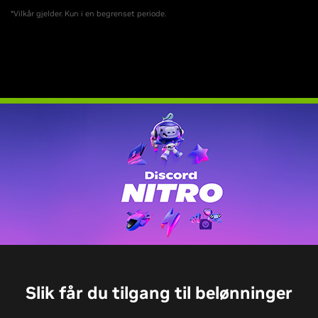
*Vilkår gjelder. Kun i en begrenset periode.
Slik får du tilgang til belønninger