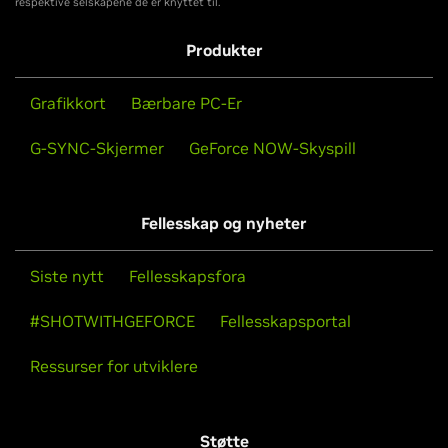
respektive selskapene de er knyttet til.
Produkter
Grafikkort
Bærbare PC-Er
G-SYNC-Skjermer
GeForce NOW-Skyspill
Fellesskap og nyheter
Siste nytt
Fellesskapsfora
#SHOTWITHGEFORCE
Fellesskapsportal
Ressurser for utviklere
Støtte