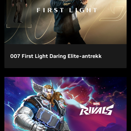
007 First Light Daring Elite-antrekk