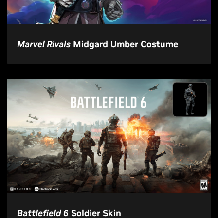
Marvel Rivals
Midgard Umber Costume
Battlefield 6
Soldier Skin