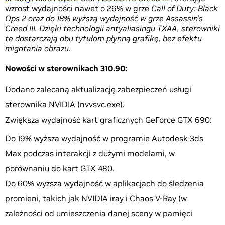
wzrost wydajności nawet o 26% w grze
Call of Duty:
Black
Ops 2
oraz do 18% wyższą wydajność w grze
Assassin’s
Creed III.
Dzięki technologii antyaliasingu TXAA, sterowniki
te dostarczają obu tytułom płynną grafikę, bez efektu
migotania obrazu.
Nowości w sterownikach 310.90:
Dodano zalecaną aktualizację zabezpieczeń usługi
sterownika NVIDIA (nvvsvc.exe).
Zwiększa wydajność kart graficznych GeForce GTX 690:
Do 19% wyższa wydajność w programie Autodesk 3ds
Max podczas interakcji z dużymi modelami, w
porównaniu do kart GTX 480.
Do 60% wyższa wydajność w aplikacjach do śledzenia
promieni, takich jak NVIDIA iray i Chaos V-Ray (w
zależności od umieszczenia danej sceny w pamięci