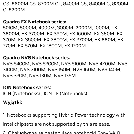
GS, 8600M GS, 8700M GT, 8400M GS, 8400M G, 8200M
G, 8200M
Quadro FX Notebook series:
5010M, 5000M, 4000M, 3000M, 2000M, 1000M, FX
3800M, FX 3700M, FX 360M, FX 1600M, FX 380M, FX
370M, FX 3600M, FX 2800M, FX 2700M, FX 880M, FX
770M, FX 570M, FX 1800M, FX 1700M
Quadro NVS Notebook series:
NVS 5400M, NVS 5200M, NVS 5100M, NVS 4200M, NVS
3100M, NVS 2100M, NVS 150M, NVS 160M, NVS 140M,
NVS 320M, NVS 130M, NVS 135M
ION Notebook series:
ION (Notebooks) , ION LE (Notebooks)
Wyjątki:
Notebooks supporting Hybrid Power technology with
Intel chipsets are not supported by this release.
Obsługiwane są następujące notebooki Sony VAIO: