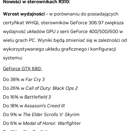
Nowości w sterownikach R310:
Wzrost wydajności
– w porównaniu do posiadających
certyfikat WHQL sterowników GeForce 306.97 zwiększa
wydajność układów GPU z serii GeForce 400/500/600 w
wielu grach PC. Wyniki będą zmieniać się w zależności od
wykorzystywanego układu graficznego i konfiguracji
systemu:
GeForce GTX 680:
Do 38% w
Far Cry 3
Do 26% w
Call of Duty: Black Ops 2
Do 16% w
Battlefield 3
Do 18% w
Assassin’s Creed III
Do 9% w
The Elder Scrolls V: Skyrim
Do 6% w
Medal of Honor: Warfighter