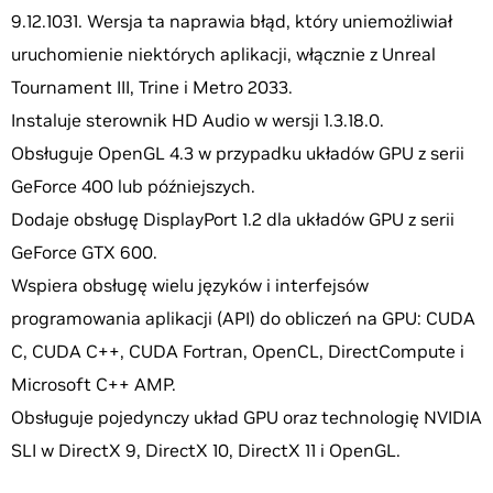
9.12.1031. Wersja ta naprawia błąd, który uniemożliwiał
uruchomienie niektórych aplikacji, włącznie z Unreal
Tournament III, Trine i Metro 2033.
Instaluje sterownik HD Audio w wersji 1.3.18.0.
Obsługuje OpenGL 4.3 w przypadku układów GPU z serii
GeForce 400 lub późniejszych.
Dodaje obsługę DisplayPort 1.2 dla układów GPU z serii
GeForce GTX 600.
Wspiera obsługę wielu języków i interfejsów
programowania aplikacji (API) do obliczeń na GPU: CUDA
C, CUDA C++, CUDA Fortran, OpenCL, DirectCompute i
Microsoft C++ AMP.
Obsługuje pojedynczy układ GPU oraz technologię NVIDIA
SLI w DirectX 9, DirectX 10, DirectX 11 i OpenGL.