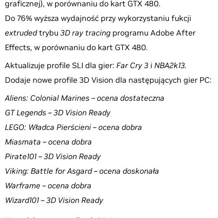
graficznej), w porównaniu do kart GTX 480.
Do 76% wyższa wydajność przy wykorzystaniu fukcji
extruded
trybu
3D ray tracing
programu Adobe After
Effects, w porównaniu do kart GTX 480.
Aktualizuje profile SLI dla gier:
Far Cry 3
i
NBA2k13.
Dodaje nowe profile 3D Vision dla następujących gier PC:
Aliens: Colonial Marines – ocena dostateczna
GT Legends – 3D Vision Ready
LEGO: Władca Pierścieni – ocena dobra
Miasmata – ocena dobra
Pirate101 – 3D Vision Ready
Viking: Battle for Asgard – ocena doskonała
Warframe – ocena dobra
Wizard101 – 3D Vision Ready