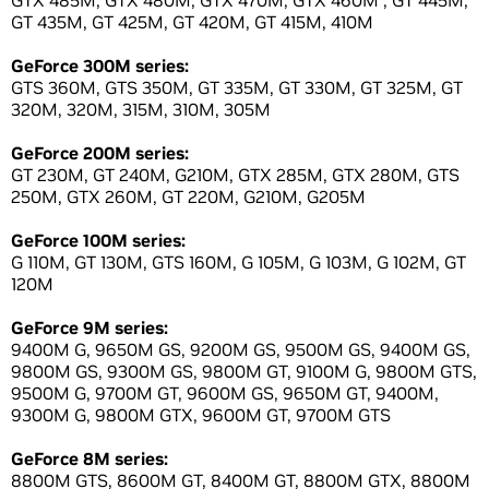
GTX 485M, GTX 480M, GTX 470M, GTX 460M , GT 445M,
GT 435M, GT 425M, GT 420M, GT 415M, 410M
GeForce 300M series:
GTS 360M, GTS 350M, GT 335M, GT 330M, GT 325M, GT
320M, 320M, 315M, 310M, 305M
GeForce 200M series:
GT 230M, GT 240M, G210M, GTX 285M, GTX 280M, GTS
250M, GTX 260M, GT 220M, G210M, G205M
GeForce 100M series:
G 110M, GT 130M, GTS 160M, G 105M, G 103M, G 102M, GT
120M
GeForce 9M series:
9400M G, 9650M GS, 9200M GS, 9500M GS, 9400M GS,
9800M GS, 9300M GS, 9800M GT, 9100M G, 9800M GTS,
9500M G, 9700M GT, 9600M GS, 9650M GT, 9400M,
9300M G, 9800M GTX, 9600M GT, 9700M GTS
GeForce 8M series:
8800M GTS, 8600M GT, 8400M GT, 8800M GTX, 8800M