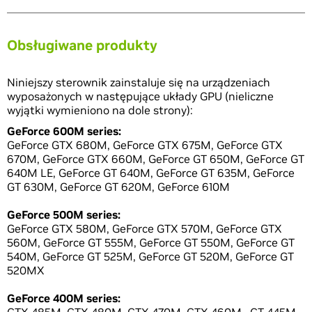
Obsługiwane produkty
Niniejszy sterownik zainstaluje się na urządzeniach
wyposażonych w następujące układy GPU (nieliczne
wyjątki wymieniono na dole strony):
GeForce 600M series:
GeForce GTX 680M, GeForce GTX 675M, GeForce GTX
670M, GeForce GTX 660M, GeForce GT 650M, GeForce GT
640M LE, GeForce GT 640M, GeForce GT 635M, GeForce
GT 630M, GeForce GT 620M, GeForce 610M
GeForce 500M series:
GeForce GTX 580M, GeForce GTX 570M, GeForce GTX
560M, GeForce GT 555M, GeForce GT 550M, GeForce GT
540M, GeForce GT 525M, GeForce GT 520M, GeForce GT
520MX
GeForce 400M series: