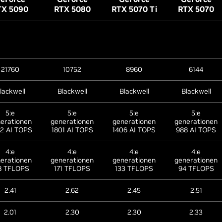
TX 5090
RTX 5080
RTX 5070 Ti
RTX 5070
21760
10752
8960
6144
lackwell
Blackwell
Blackwell
Blackwell
5:e
5:e
5:e
5:e
erationen
generationen
generationen
generationen
2 AI TOPS
1801 AI TOPS
1406 AI TOPS
988 AI TOPS
4:e
4:e
4:e
4:e
erationen
generationen
generationen
generationen
8 TFLOPS
171 TFLOPS
133 TFLOPS
94 TFLOPS
2.41
2.62
2.45
2.51
2.01
2.30
2.30
2.33