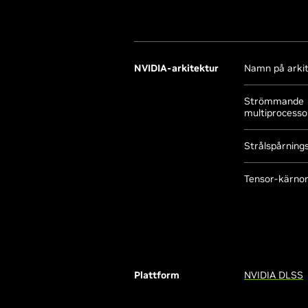
NVIDIA-arkitektur
Namn på arki
Strömmande
multiprocesso
Strålspårning
Tensor-kärnor 
Plattform
NVIDIA DLSS