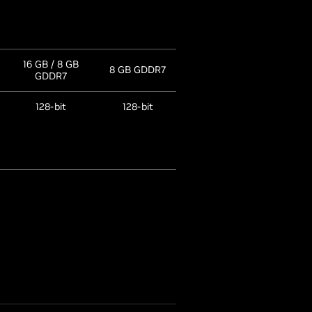
16 GB / 8 GB
8 GB GDDR7
8 GB GDDR6
GDDR7
128-bit
128-bit
128-bit
4K at 480Hz or
4K at 480Hz or
4K at 480Hz or
8K at 165Hz
8K at 165Hz
8K at 165Hz
with DSC
with DSC
with DSC
3x
3x
3x
DisplayPort
,
DisplayPort
,
DisplayPort
,
(2)
(2)
(2)
1x HDMI
1x HDMI
1x HDMI
(3)
(3)
(3)
up to 4
up to 4
up to 4
(4)
(4)
(4)