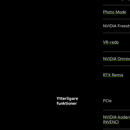
Photo Mode
NVIDIA Freest
VR-redo
NVIDIA Omniv
RTX Remix
Ytterligare
PCIe
funktioner
NVIDIA-kodar
(NVENC)