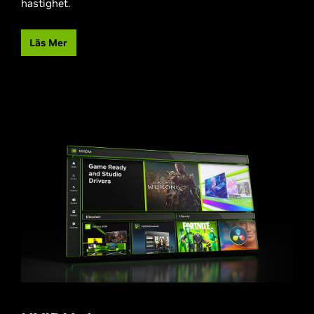
hastighet.
Läs Mer