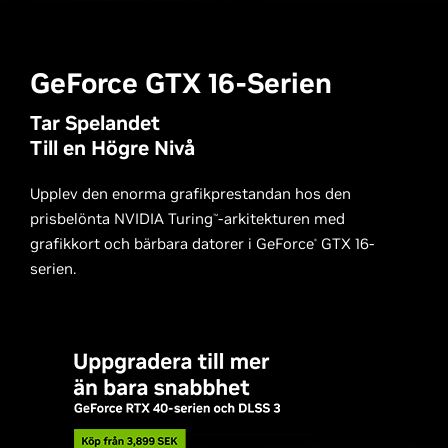
GeForce GTX
16-Serien
Tar Spelandet
Till en Högre Nivå
Upplev den enorma grafikprestandan hos den
prisbelönta NVIDIA Turing
-arkitekturen med
™
grafikkort och bärbara datorer i GeForce
GTX 16-
®
serien.