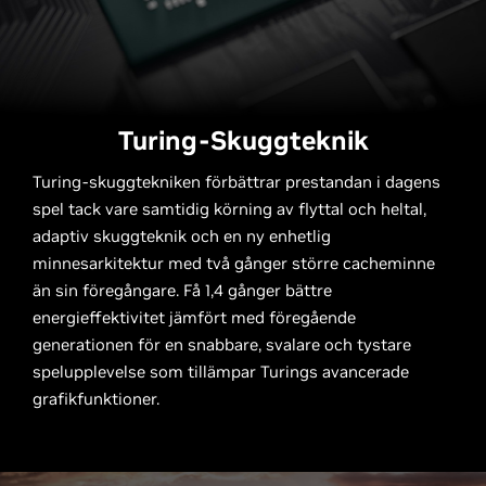
Turing-Skuggteknik
Turing-skuggtekniken förbättrar prestandan i dagens
spel tack vare samtidig körning av flyttal och heltal,
adaptiv skuggteknik och en ny enhetlig
minnesarkitektur med två gånger större cacheminne
än sin föregångare. Få 1,4 gånger bättre
energieffektivitet jämfört med föregående
generationen för en snabbare, svalare och tystare
spelupplevelse som tillämpar Turings avancerade
grafikfunktioner.