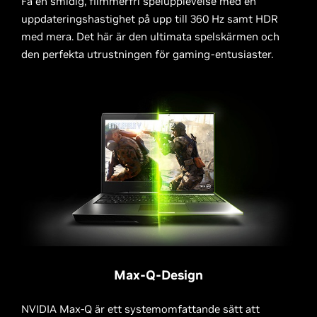
Få en smidig, flimmerfri spelupplevelse med en
uppdateringshastighet på upp till 360 Hz samt HDR
med mera. Det här är den ultimata spelskärmen och
den perfekta utrustningen för gaming-entusiaster.
Max-Q-Design
NVIDIA Max-Q är ett systemomfattande sätt att