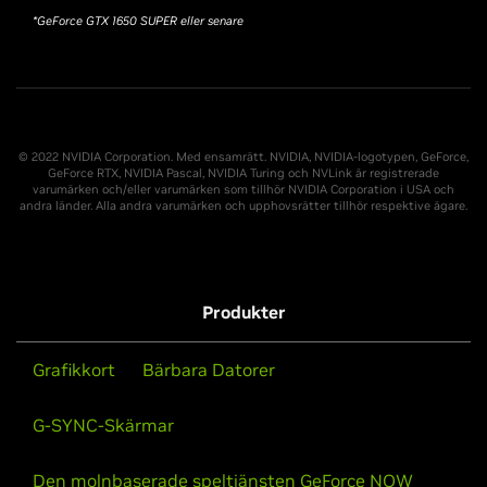
*GeForce GTX 1650 SUPER eller senare
© 2022 NVIDIA Corporation. Med ensamrätt. NVIDIA, NVIDIA-logotypen, GeForce,
GeForce RTX, NVIDIA Pascal, NVIDIA Turing och NVLink är registrerade
varumärken och/eller varumärken som tillhör NVIDIA Corporation i USA och
andra länder. Alla andra varumärken och upphovsrätter tillhör respektive ägare.
Produkter
Grafikkort
Bärbara Datorer
G-SYNC-Skärmar
Den molnbaserade speltjänsten GeForce NOW