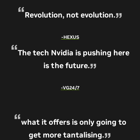
Revolution, not evolution.
-HEXUS
The tech Nvidia is pushing here
is the future.
-VG24/7
what it offers is only going to
get more tantalising.