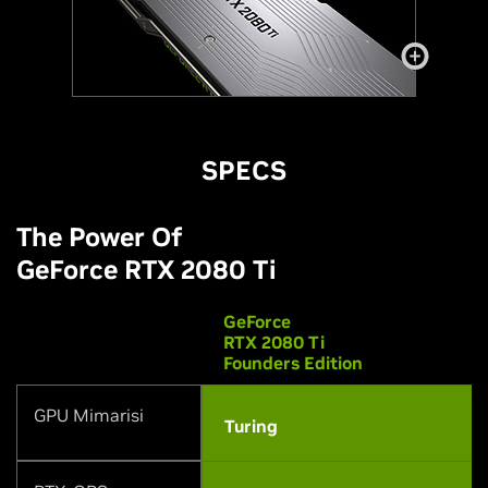
SPECS
The Power Of
GeForce RTX 2080 T
i
GeForce
RTX 2080 Ti
Founders Edition
GPU Mimarisi
Turing