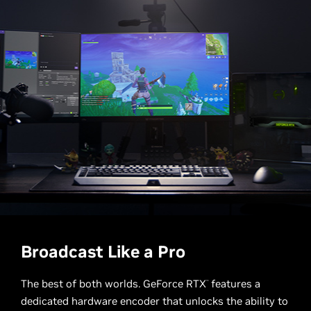
Broadcast Like a Pro
The best of both worlds. GeForce RTX
features a
™
dedicated hardware encoder that unlocks the ability to