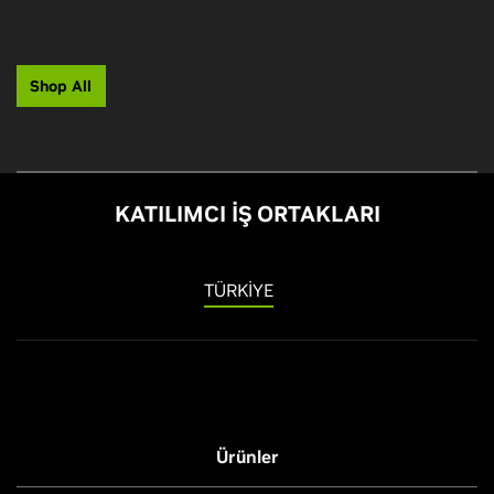
Shop All
KATILIMCI İŞ ORTAKLARI
TÜRKIYE
Ürünler