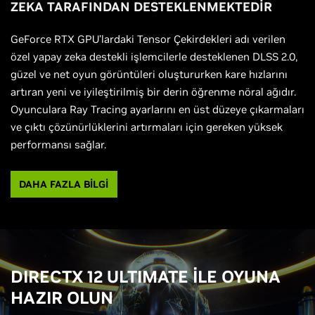
ZEKA TARAFINDAN DESTEKLENMEKTEDİR
GeForce RTX GPU’lardaki Tensor Çekirdekleri adı verilen
özel yapay zeka destekli işlemcilerle desteklenen DLSS 2.0,
güzel ve net oyun görüntüleri oluştururken kare hızlarını
artıran yeni ve iyileştirilmiş bir derin öğrenme nöral ağıdır.
Oyunculara Ray Tracing ayarlarını en üst düzeye çıkarmaları
ve çıktı çözünürlüklerini artırmaları için gereken yüksek
performansı sağlar.
DAHA FAZLA BİLGİ
DIRECTX 12 ULTIMATE İLE OYUNA
HAZIR OLUN