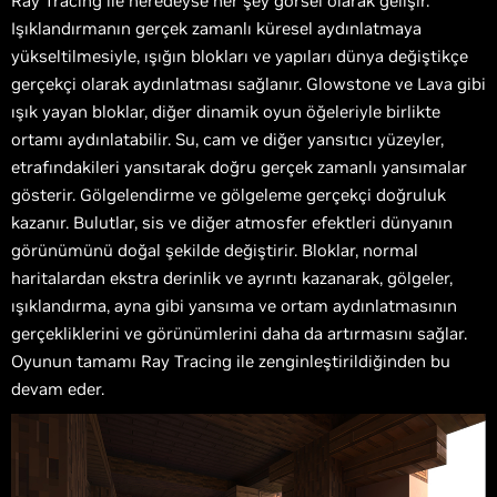
Ray Tracing ile neredeyse her şey görsel olarak gelişir.
Işıklandırmanın gerçek zamanlı küresel aydınlatmaya
yükseltilmesiyle, ışığın blokları ve yapıları dünya değiştikçe
gerçekçi olarak aydınlatması sağlanır. Glowstone ve Lava gibi
ışık yayan bloklar, diğer dinamik oyun öğeleriyle birlikte
ortamı aydınlatabilir. Su, cam ve diğer yansıtıcı yüzeyler,
etrafındakileri yansıtarak doğru gerçek zamanlı yansımalar
gösterir. Gölgelendirme ve gölgeleme gerçekçi doğruluk
kazanır. Bulutlar, sis ve diğer atmosfer efektleri dünyanın
görünümünü doğal şekilde değiştirir. Bloklar, normal
haritalardan ekstra derinlik ve ayrıntı kazanarak, gölgeler,
ışıklandırma, ayna gibi yansıma ve ortam aydınlatmasının
gerçekliklerini ve görünümlerini daha da artırmasını sağlar.
Oyunun tamamı Ray Tracing ile zenginleştirildiğinden bu
devam eder.