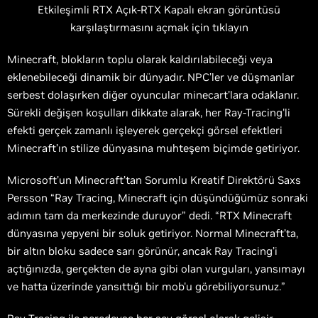
Etkileşimli RTX Açık-RTX Kapalı ekran görüntüsü
karşılaştırmasını açmak için tıklayın
Minecraft, blokların toplu olarak kaldırılabileceği veya
eklenebileceği dinamik bir dünyadır. NPC’ler ve düşmanlar
serbest dolaşırken diğer oyuncular minecart’lara odaklanır.
Sürekli değişen koşulları dikkate alarak, her Ray-Tracing'li
efekti gerçek zamanlı işleyerek gerçekçi görsel efektleri
Minecraft’ın stilize dünyasına muhteşem biçimde getiriyor.
Microsoft’un Minecraft’tan Sorumlu Kreatif Direktörü Saxs
Persson “Ray Tracing, Minecraft için düşündüğümüz sonraki
adımın tam da merkezinde duruyor” dedi. “RTX Minecraft
dünyasına yepyeni bir soluk getiriyor. Normal Minecraft’ta,
bir altın bloku sadece sarı görünür, ancak Ray Tracing’i
açtığınızda, gerçekten de ayna gibi olan vurguları, yansımayı
ve hatta üzerinde yansıttığı bir mob'u görebiliyorsunuz.”