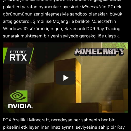
paketleri yaratan oyuncular sayesinde
Minecraft
’ın PC’deki
görünümünün zenginleşmesiyle sandbox olanakları büyük
artış gösterdi. Şimdi ise Mojang ile birlikte,
Minecraft
’ın
Windows 10 sürümü için gerçek zamanlı DXR Ray Tracing
sunarak muhteşem bir yeni seviyede gerçekçiliğe ulaştık.
RTX özellikli Minecraft, neredeyse her sahnenin her bir
pikselini etkileyen inanılmaz ayrıntı seviyesine sahip bir Ray