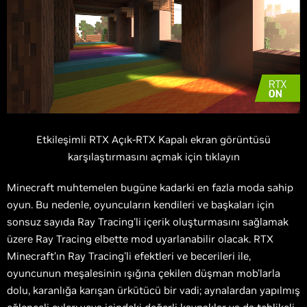
Etkileşimli RTX Açık-RTX Kapalı ekran görüntüsü
karşılaştırmasını açmak için tıklayın
Minecraft muhtemelen bugüne kadarki en fazla moda sahip
oyun. Bu nedenle, oyuncuların kendileri ve başkaları için
sonsuz sayıda Ray Tracing'li içerik oluşturmasını sağlamak
üzere Ray Tracing elbette mod uyarlanabilir olacak. RTX
Minecraft’ın Ray Tracing'li efektleri ve becerileri ile,
oyuncunun meşalesinin ışığına çekilen düşman mob'larla
dolu, karanlığa karışan ürkütücü bir vadi; aynalardan yapılmış